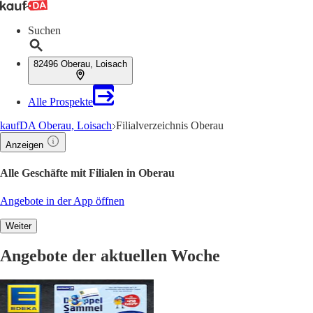
Suchen
82496 Oberau, Loisach
Alle Prospekte
kaufDA Oberau, Loisach
Filialverzeichnis Oberau
Anzeigen
Alle Geschäfte mit Filialen in Oberau
Angebote in der App öffnen
Weiter
Angebote der aktuellen Woche