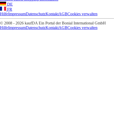
DE
FR
Hilfe
Impressum
Datenschutz
Kontakt
AGB
Cookies verwalten
© 2008 - 2026 kaufDA Ein Portal der Bonial International GmbH
Hilfe
Impressum
Datenschutz
Kontakt
AGB
Cookies verwalten