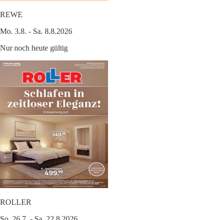
REWE
Mo. 3.8. - Sa. 8.8.2026
Nur noch heute gültig
ROLLER
So. 26.7. - Sa. 22.8.2026