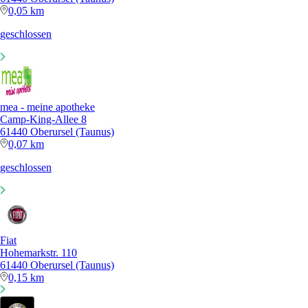
0,05 km
geschlossen
mea - meine apotheke
Camp-King-Allee 8
61440 Oberursel (Taunus)
0,07 km
geschlossen
Fiat
Hohemarkstr. 110
61440 Oberursel (Taunus)
0,15 km