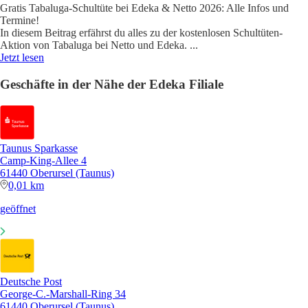
Gratis Tabaluga-Schultüte bei Edeka & Netto 2026: Alle Infos und
Termine!
In diesem Beitrag erfährst du alles zu der kostenlosen Schultüten-
Aktion von Tabaluga bei Netto und Edeka.
...
Jetzt lesen
Geschäfte in der Nähe der Edeka Filiale
Taunus Sparkasse
Camp-King-Allee 4
61440 Oberursel (Taunus)
0,01 km
geöffnet
Deutsche Post
George-C.-Marshall-Ring 34
61440 Oberursel (Taunus)