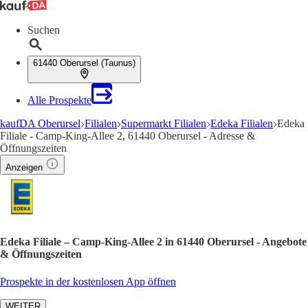
Suchen
61440 Oberursel (Taunus)
Alle Prospekte
kaufDA Oberursel
Filialen
Supermarkt Filialen
Edeka Filialen
Edeka
Filiale - Camp-King-Allee 2, 61440 Oberursel - Adresse &
Öffnungszeiten
Anzeigen
Edeka Filiale – Camp-King-Allee 2 in 61440 Oberursel - Angebote
& Öffnungszeiten
Prospekte in der kostenlosen App öffnen
WEITER