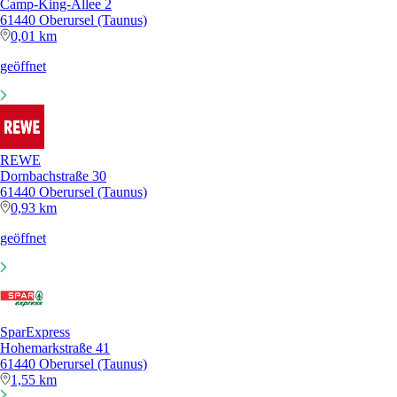
Camp-King-Allee 2
61440 Oberursel (Taunus)
0,01 km
geöffnet
REWE
Dornbachstraße 30
61440 Oberursel (Taunus)
0,93 km
geöffnet
SparExpress
Hohemarkstraße 41
61440 Oberursel (Taunus)
1,55 km