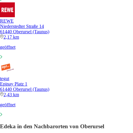
REWE
Niederstedter Straße 14
61440 Oberursel (Taunus)
2,17 km
geöffnet
tegut
Epinay Platz 1
61440 Oberursel (Taunus)
2,43 km
geöffnet
Edeka in den Nachbarorten von Oberursel