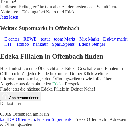
Termine!
In diesem Beitrag erfährst du alles zu der kostenlosen Schultüten-
Aktion von Tabaluga bei Netto und Edeka.
...
Jetzt lesen
Weitere Supermarkt in Offenbach
E center
REWE
tegut
toom Markt
Mix Markt
E aktiv markt
HIT
Tchibo
nahkauf
SparExpress
Edeka Stenger
Edeka Filialen in Offenbach finden
Hier findest Du eine Übersicht aller Edeka Geschäfte und Filialen in
Offenbach. Zu jeder Filiale bekommst Du per Klick weitere
Informationen zur Lage, den Öffnungszeiten sowie Infos über
Angebote aus dem aktuellen
Edeka
Prospekt.
Finde jetzt die nächste Edeka Filiale in Deiner Nähe!
App herunterladen
Du bist hier
63069 Offenbach am Main
kaufDA Offenbach
Filialen
Supermarkt
Edeka Offenbach - Adressen
& Öffnungszeiten