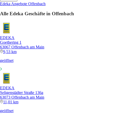
Edeka Angebote Offenbach
Alle Edeka Geschäfte in Offenbach
EDEKA
Goethering 1
63067 Offenbach am Main
9,53 km
geöffnet
EDEKA
Seligenstädter Straße 136a
63073 Offenbach am Main
11,01 km
geöffnet