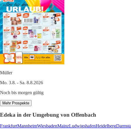
Müller
Mo. 3.8. - Sa. 8.8.2026
Noch bis morgen gültig
Mehr Prospekte
Edeka in der Umgebung von Offenbach
Frankfurt
Mannheim
Wiesbaden
Mainz
Ludwigshafen
Heidelberg
Darmsta