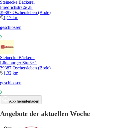
Steinecke Bäckerei
Friedrichstraße 28
39387 Oschersleben (Bode)
1,17 km
geschlossen
Steinecke Bäckerei
Lüneburger Straße 1
39387 Oschersleben (Bode)
1,32 km
geschlossen
App herunterladen
Angebote der aktuellen Woche