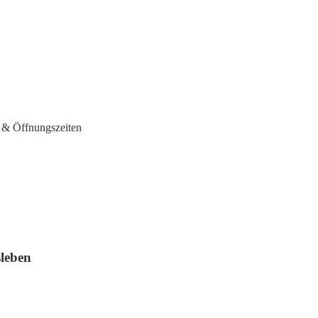
n & Öffnungszeiten
sleben