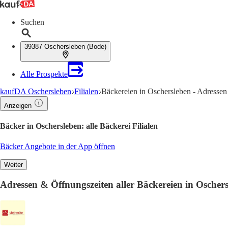
Suchen
39387 Oschersleben (Bode)
Alle Prospekte
kaufDA Oschersleben
Filialen
Bäckereien in Oschersleben - Adresse
Anzeigen
Bäcker in Oschersleben: alle Bäckerei Filialen
Bäcker Angebote in der App öffnen
Weiter
Adressen & Öffnungszeiten aller Bäckereien in Oscher