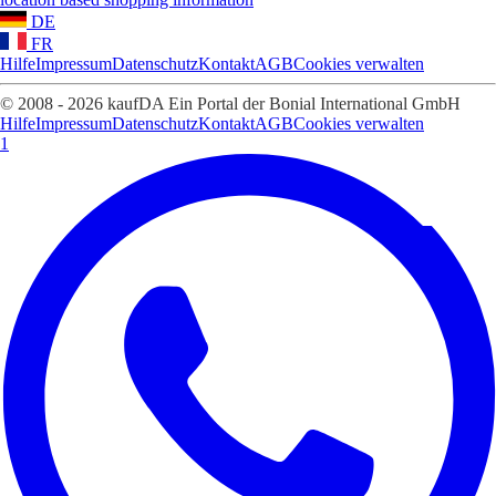
DE
FR
Hilfe
Impressum
Datenschutz
Kontakt
AGB
Cookies verwalten
© 2008 - 2026 kaufDA Ein Portal der Bonial International GmbH
Hilfe
Impressum
Datenschutz
Kontakt
AGB
Cookies verwalten
1