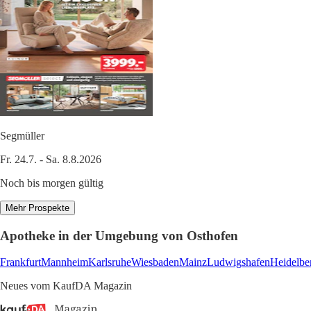
Segmüller
Fr. 24.7. - Sa. 8.8.2026
Noch bis morgen gültig
Mehr Prospekte
Apotheke in der Umgebung von Osthofen
Frankfurt
Mannheim
Karlsruhe
Wiesbaden
Mainz
Ludwigshafen
Heidelbe
Neues vom KaufDA Magazin