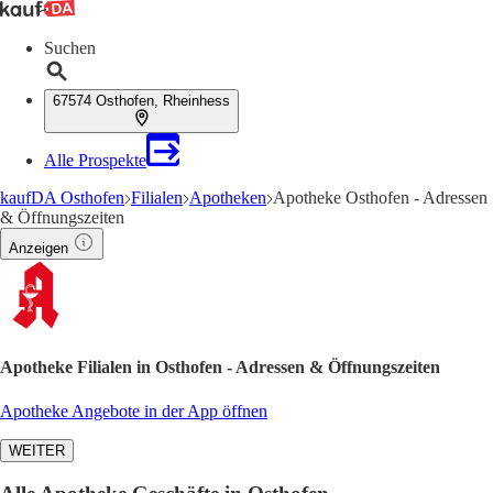
Suchen
67574 Osthofen, Rheinhess
Alle Prospekte
kaufDA Osthofen
Filialen
Apotheken
Apotheke Osthofen - Adressen
& Öffnungszeiten
Anzeigen
Apotheke Filialen in Osthofen - Adressen & Öffnungszeiten
Apotheke Angebote in der App öffnen
WEITER