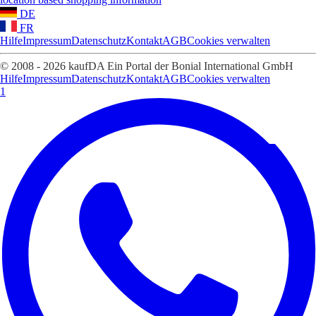
DE
FR
Hilfe
Impressum
Datenschutz
Kontakt
AGB
Cookies verwalten
© 2008 - 2026 kaufDA Ein Portal der Bonial International GmbH
Hilfe
Impressum
Datenschutz
Kontakt
AGB
Cookies verwalten
1