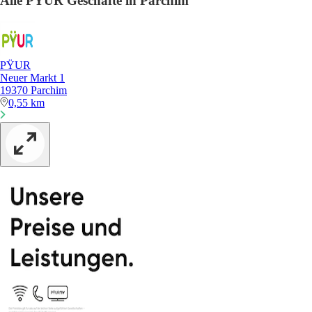
Alle PŸUR Geschäfte in Parchim
PŸUR
Neuer Markt 1
19370 Parchim
0,55 km