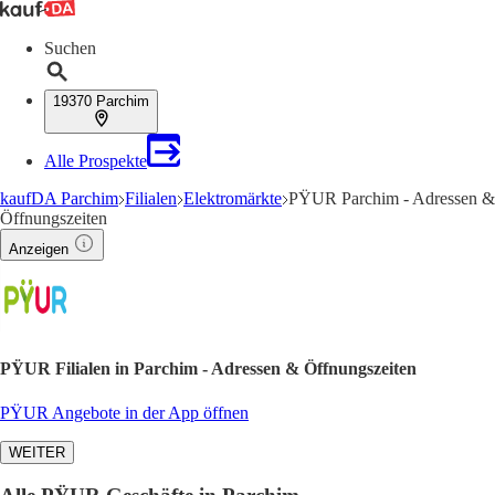
Suchen
19370 Parchim
Alle Prospekte
kaufDA Parchim
Filialen
Elektromärkte
PŸUR Parchim - Adressen &
Öffnungszeiten
Anzeigen
PŸUR Filialen in Parchim - Adressen & Öffnungszeiten
PŸUR Angebote in der App öffnen
WEITER