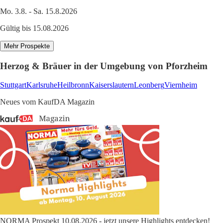
Mo. 3.8. - Sa. 15.8.2026
Gültig bis 15.08.2026
Mehr Prospekte
Herzog & Bräuer in der Umgebung von Pforzheim
Stuttgart
Karlsruhe
Heilbronn
Kaiserslautern
Leonberg
Viernheim
Neues vom KaufDA Magazin
NORMA Prospekt 10.08.2026 - jetzt unsere Highlights entdecken!