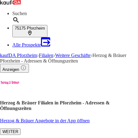
Suchen
75175 Pforzheim
Alle Prospekte
kaufDA Pforzheim
Filialen
Weitere Geschäfte
Herzog & Bräuer
Pforzheim - Adressen & Öffnungszeiten
Anzeigen
Herzog & Bräuer Filialen in Pforzheim - Adressen &
Öffnungszeiten
Herzog & Bräuer Angebote in der App öffnen
WEITER