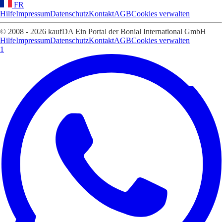
FR
Hilfe
Impressum
Datenschutz
Kontakt
AGB
Cookies verwalten
© 2008 - 2026 kaufDA Ein Portal der Bonial International GmbH
Hilfe
Impressum
Datenschutz
Kontakt
AGB
Cookies verwalten
1