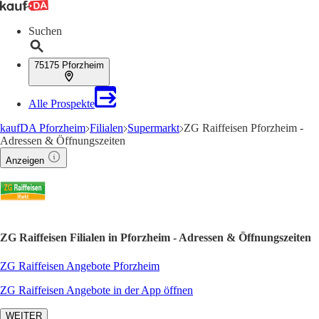
Suchen
75175 Pforzheim
Alle Prospekte
kaufDA Pforzheim
Filialen
Supermarkt
ZG Raiffeisen Pforzheim -
Adressen & Öffnungszeiten
Anzeigen
ZG Raiffeisen Filialen in Pforzheim - Adressen & Öffnungszeiten
ZG Raiffeisen Angebote Pforzheim
ZG Raiffeisen Angebote in der App öffnen
WEITER