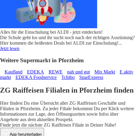
Alles für die Einschulung bei ALDI - jetzt entdecken!
Die Schule geht los und ihr sucht noch nach der richtigen Ausrüstung?
Hier kommen die heißesten Deals bei ALDI zur Einschulung!
...
Jetzt lesen
Weitere Supermarkt in Pforzheim
Kaufland
EDEKA
REWE
nah und gut
Mix Markt
E aktiv
markt
EDEKA Foodservice
Tchibo
SparExpress
ZG Raiffeisen Filialen in Pforzheim finden
Hier findest Du eine Übersicht aller ZG Raiffeisen Geschäfte und
Filialen in Pforzheim. Zu jeder Filiale bekommst Du per Klick weitere
Informationen zur Lage, den Öffnungszeiten sowie Infos über
Angebote aus dem aktuellen Prospekt.
Finde jetzt die nächste ZG Raiffeisen Filiale in Deiner Nähe!
App herunterladen