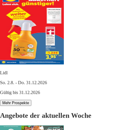
Lidl
So. 2.8. - Do. 31.12.2026
Gültig bis 31.12.2026
Mehr Prospekte
Angebote der aktuellen Woche