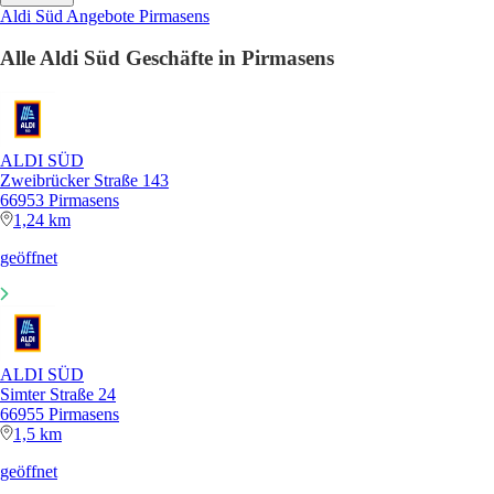
Aldi Süd Angebote Pirmasens
Alle Aldi Süd Geschäfte in Pirmasens
ALDI SÜD
Zweibrücker Straße 143
66953 Pirmasens
1,24 km
geöffnet
ALDI SÜD
Simter Straße 24
66955 Pirmasens
1,5 km
geöffnet