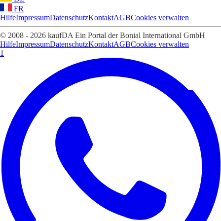
FR
Hilfe
Impressum
Datenschutz
Kontakt
AGB
Cookies verwalten
© 2008 - 2026 kaufDA Ein Portal der Bonial International GmbH
Hilfe
Impressum
Datenschutz
Kontakt
AGB
Cookies verwalten
1