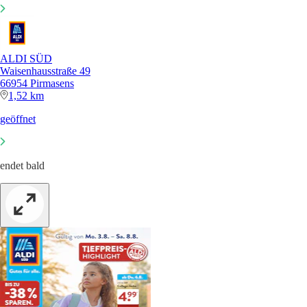
ALDI SÜD
Waisenhausstraße 49
66954 Pirmasens
1,52 km
geöffnet
endet bald