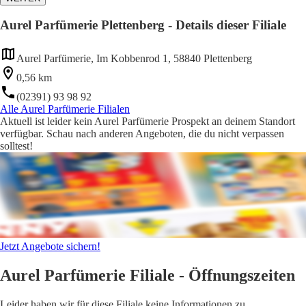
Aurel Parfümerie Plettenberg - Details dieser Filiale
Aurel Parfümerie, Im Kobbenrod 1, 58840 Plettenberg
0,56 km
(02391) 93 98 92
Alle Aurel Parfümerie Filialen
Aktuell ist leider kein Aurel Parfümerie Prospekt an deinem Standort
verfügbar. Schau nach anderen Angeboten, die du nicht verpassen
solltest!
Jetzt Angebote sichern!
Aurel Parfümerie Filiale - Öffnungszeiten
Leider haben wir für diese Filiale keine Informationen zu