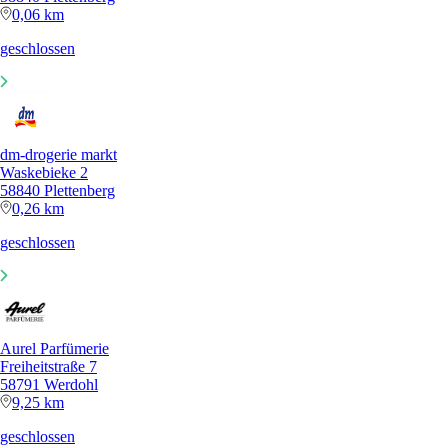
0,06 km
geschlossen
dm-drogerie markt
Waskebieke 2
58840 Plettenberg
0,26 km
geschlossen
Aurel Parfümerie
Freiheitstraße 7
58791 Werdohl
9,25 km
geschlossen