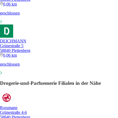
0,06 km
geschlossen
DEICHMANN
Grünestraße 5
58840 Plettenberg
0,06 km
geschlossen
Drogerie-und-Parfuemerie Filialen in der Nähe
Rossmann
Grünestraße 4-6
58840 Plettenberg