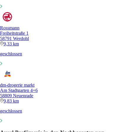
Rossmann
Freiheitstraße 1
58791 Werdohl
9,33 km
geschlossen
dm-drogerie markt
Am Stadtgarten 4+6
58809 Neuenrade
9,83 km
geschlossen