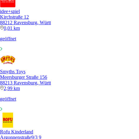
idee+spiel
Kirchstraße 12
88212 Ravensburg, Württ
0,01 km
geöffnet
Smyths Toys
Meersburger Straße 156
88213 Ravensburg, Württ
2,99 km
geöffnet
Rofu Kinderland
Argonnenstraße9/3 9