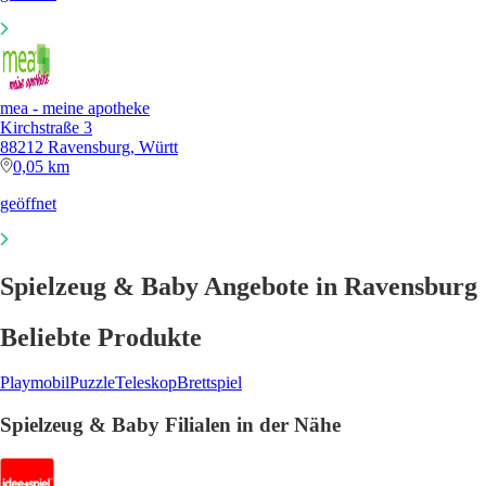
mea - meine apotheke
Kirchstraße 3
88212 Ravensburg, Württ
0,05 km
geöffnet
Spielzeug & Baby Angebote in Ravensburg
Beliebte Produkte
Playmobil
Puzzle
Teleskop
Brettspiel
Spielzeug & Baby Filialen in der Nähe