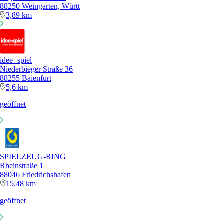
88250 Weingarten, Württ
3,89 km
idee+spiel
Niederbieger Straße 36
88255 Baienfurt
5,6 km
geöffnet
SPIELZEUG-RING
Rheinstraße 1
88046 Friedrichshafen
15,48 km
geöffnet