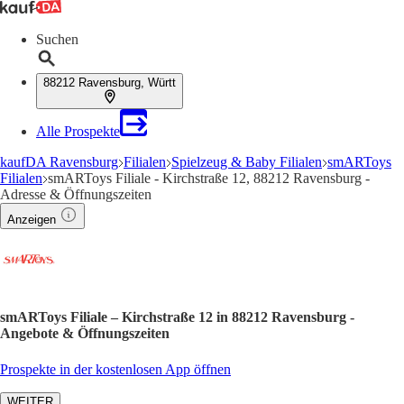
Suchen
88212 Ravensburg, Württ
Alle Prospekte
kaufDA Ravensburg
Filialen
Spielzeug & Baby Filialen
smARToys
Filialen
smARToys Filiale - Kirchstraße 12, 88212 Ravensburg -
Adresse & Öffnungszeiten
Anzeigen
smARToys Filiale – Kirchstraße 12 in 88212 Ravensburg -
Angebote & Öffnungszeiten
Prospekte in der kostenlosen App öffnen
WEITER