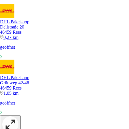
DHL Paketshop
Dellstraße 20
46459 Rees
0,27 km
geöffnet
DHL Paketshop
Grüttweg 42-46
46459 Rees
1,05 km
geöffnet