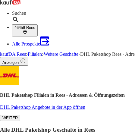
Suchen
46459 Rees
Alle Prospekte
kaufDA Rees
Filialen
Weitere Geschäfte
DHL Paketshop Rees - Adre
Anzeigen
DHL Paketshop Filialen in Rees - Adressen & Öffnungszeiten
DHL Paketshop Angebote in der App öffnen
WEITER
Alle DHL Paketshop Geschäfte in Rees