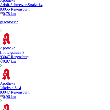
Apotheke
Adolf-Schmetzer-Straße 14
93055 Regensburg
0,78 km
geschlossen
Apotheke
Ludwigstraße 8
93047 Regensburg
0,87 km
Apotheke
Jakobstraße 4
93047 Regensburg
0,96 km