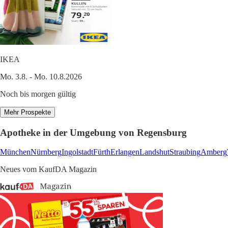
IKEA
Mo. 3.8. - Mo. 10.8.2026
Noch bis morgen gültig
Mehr Prospekte
Apotheke in der Umgebung von Regensburg
München
Nürnberg
Ingolstadt
Fürth
Erlangen
Landshut
Straubing
Amberg
Neues vom KaufDA Magazin