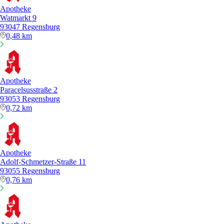
Apotheke
Watmarkt 9
93047 Regensburg
0,48 km
Apotheke
Paracelsusstraße 2
93053 Regensburg
0,72 km
Apotheke
Adolf-Schmetzer-Straße 11
93055 Regensburg
0,76 km