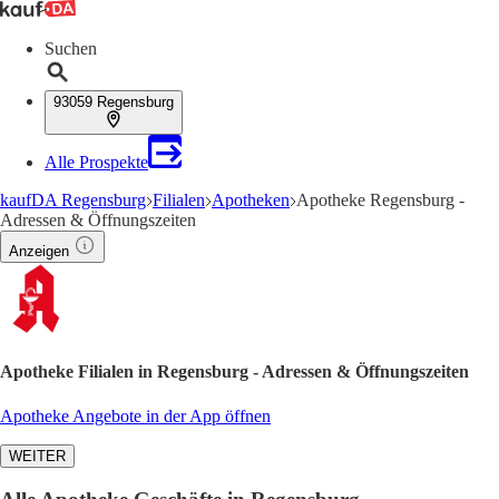
Suchen
93059 Regensburg
Alle Prospekte
kaufDA Regensburg
Filialen
Apotheken
Apotheke Regensburg -
Adressen & Öffnungszeiten
Anzeigen
Apotheke Filialen in Regensburg - Adressen & Öffnungszeiten
Apotheke Angebote in der App öffnen
WEITER