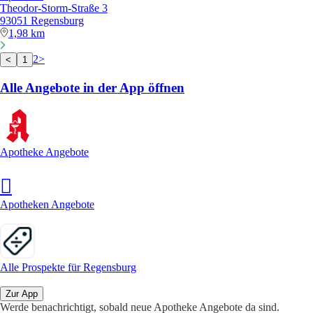
Theodor-Storm-Straße 3
93051 Regensburg
1,98 km
2
>
<
1
Alle Angebote in der App öffnen
Apotheke Angebote
Apotheken Angebote
Alle Prospekte für Regensburg
Zur App
Werde benachrichtigt, sobald neue Apotheke Angebote da sind.