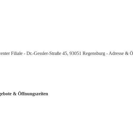
center Filiale - Dr.-Gessler-Straße 45, 93051 Regensburg - Adresse & 
ngebote & Öffnungszeiten