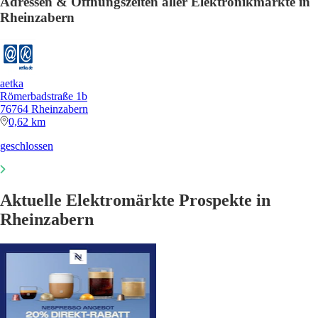
Adressen & Öffnungszeiten aller Elektronikmärkte in
Rheinzabern
aetka
Römerbadstraße 1b
76764 Rheinzabern
0,62 km
geschlossen
Aktuelle Elektromärkte Prospekte in
Rheinzabern