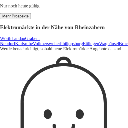
Nur noch heute gültig
Mehr Prospekte
Elektromärkte in der Nähe von Rheinzabern
Wörth
Landau
Graben-
Neudorf
Karlsruhe
Vollmersweiler
Philippsburg
Ettlingen
Waghäusel
Bruc
Werde benachrichtigt, sobald neue Elektromärkte Angebote da sind.