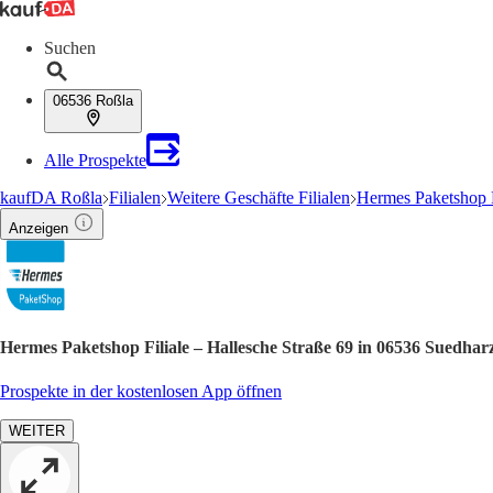
Suchen
06536 Roßla
Alle Prospekte
kaufDA Roßla
Filialen
Weitere Geschäfte Filialen
Hermes Paketshop F
Anzeigen
Hermes Paketshop Filiale – Hallesche Straße 69 in 06536 Suedhar
Prospekte in der kostenlosen App öffnen
WEITER