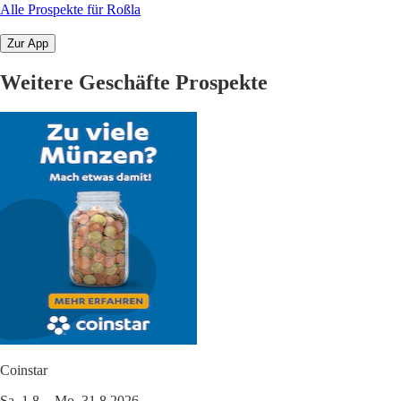
Alle Prospekte für Roßla
Zur App
Weitere Geschäfte Prospekte
Coinstar
Sa. 1.8. - Mo. 31.8.2026