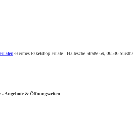
ilialen
Hermes Paketshop Filiale - Hallesche Straße 69, 06536 Suedh
z - Angebote & Öffnungszeiten