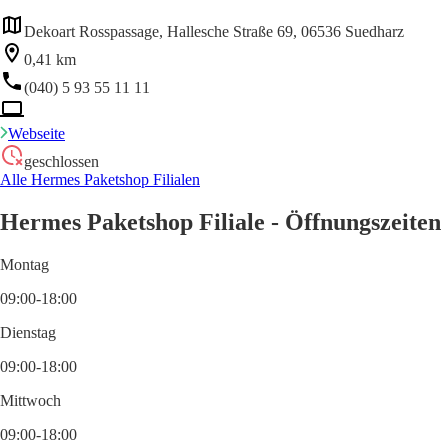
Dekoart Rosspassage, Hallesche Straße 69, 06536 Suedharz
0,41 km
(040) 5 93 55 11 11
Webseite
geschlossen
Alle Hermes Paketshop Filialen
Hermes Paketshop Filiale - Öffnungszeiten
Montag
09:00-18:00
Dienstag
09:00-18:00
Mittwoch
09:00-18:00