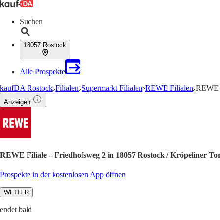
Suchen
18057 Rostock
Alle Prospekte
kaufDA Rostock
Filialen
Supermarkt Filialen
REWE Filialen
REWE Fi
Anzeigen
REWE Filiale – Friedhofsweg 2 in 18057 Rostock / Kröpeliner To
Prospekte in der kostenlosen App öffnen
WEITER
endet bald