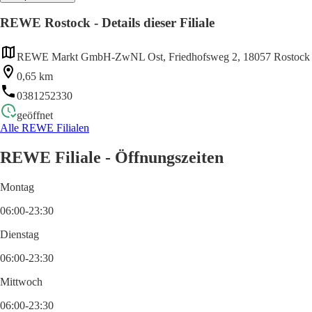
REWE Rostock - Details dieser Filiale
REWE Markt GmbH-ZwNL Ost, Friedhofsweg 2, 18057 Rostock /
0,65 km
0381252330
geöffnet
Alle REWE Filialen
REWE Filiale - Öffnungszeiten
Montag
06:00-23:30
Dienstag
06:00-23:30
Mittwoch
06:00-23:30