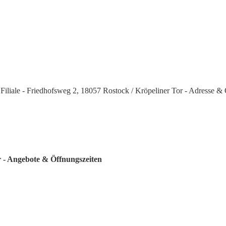
liale - Friedhofsweg 2, 18057 Rostock / Kröpeliner Tor - Adresse & 
r - Angebote & Öffnungszeiten