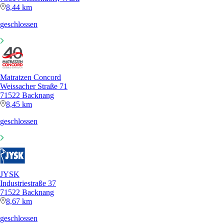
8,44 km
geschlossen
Matratzen Concord
Weissacher Straße 71
71522 Backnang
8,45 km
geschlossen
JYSK
Industriestraße 37
71522 Backnang
8,67 km
geschlossen