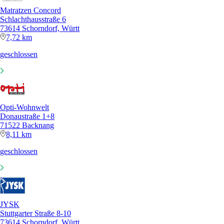
Matratzen Concord
Schlachthausstraße 6
73614 Schorndorf, Württ
7,72 km
geschlossen
Opti-Wohnwelt
Donaustraße 1+8
71522 Backnang
8,11 km
geschlossen
JYSK
Stuttgarter Straße 8-10
73614 Schorndorf, Württ