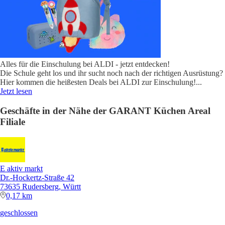
Alles für die Einschulung bei ALDI - jetzt entdecken!
Die Schule geht los und ihr sucht noch nach der richtigen Ausrüstung?
Hier kommen die heißesten Deals bei ALDI zur Einschulung!
...
Jetzt lesen
Geschäfte in der Nähe der GARANT Küchen Areal
Filiale
E aktiv markt
Dr.-Hockertz-Straße 42
73635 Rudersberg, Württ
0,17 km
geschlossen