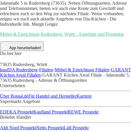
Jahnstraße 5 in Rudersberg (73635). Neben Öffnungszeiten, Adresse
und Telefonnummer, bieten wir auch eine Route zum Geschäft und
erleichtern euch so den Weg zur nächsten Filiale. Wenn vorhanden,
zeigen wir euch auch aktuelle Angebote von Dia-Küchen - Die
Individuelle Inh. Margit Geiger.
Möbel & Einrichtung Rudersberg, Württ - Angebote und Prospekte
App herunterladen!
Du bist hier
73635 Rudersberg, Württ
kaufDA Rudersberg
Filialen
Möbel & Einrichtung Filialen
GARANT
Küchen Areal Filialen
GARANT Küchen Areal Filiale - Jahnstraße 5,
73635 Rudersberg - Adresse & Öffnungszeiten
Unternehmen
Über Bonial.de
Für Handel und Hersteller
Karriere
Supermarkt Angebote
EDEKA Prospekt
Kaufland Prospekt
REWE Prospekt
Beliebte Händler
Aldi Nord Prospekt
Netto Prospekt
Lidl Prospekt