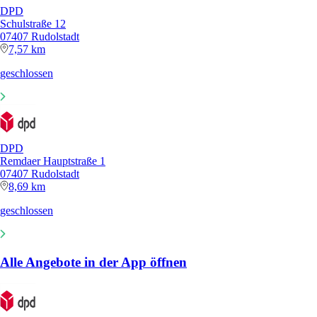
DPD
Schulstraße 12
07407 Rudolstadt
7,57 km
geschlossen
DPD
Remdaer Hauptstraße 1
07407 Rudolstadt
8,69 km
geschlossen
Alle Angebote in der App öffnen