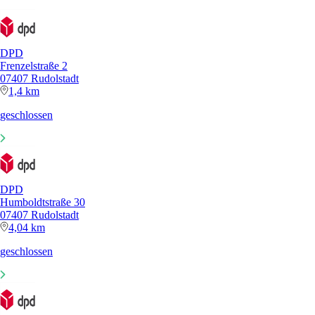
DPD
Frenzelstraße 2
07407 Rudolstadt
1,4 km
geschlossen
DPD
Humboldtstraße 30
07407 Rudolstadt
4,04 km
geschlossen