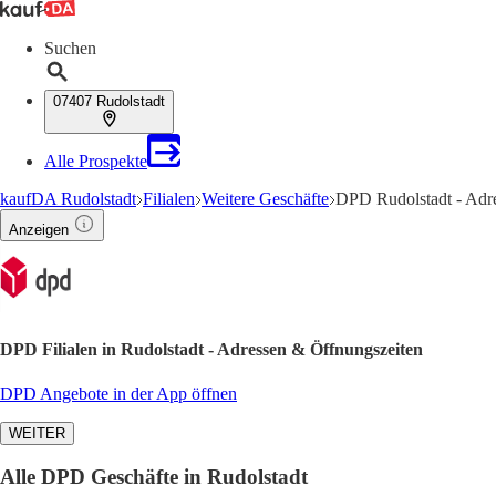
Suchen
07407 Rudolstadt
Alle Prospekte
kaufDA Rudolstadt
Filialen
Weitere Geschäfte
DPD Rudolstadt - Adr
Anzeigen
DPD Filialen in Rudolstadt - Adressen & Öffnungszeiten
DPD Angebote in der App öffnen
WEITER
Alle DPD Geschäfte in Rudolstadt