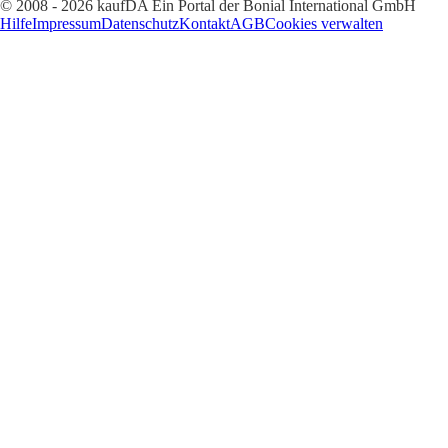
© 2008 - 2026 kaufDA Ein Portal der Bonial International GmbH
Hilfe
Impressum
Datenschutz
Kontakt
AGB
Cookies verwalten