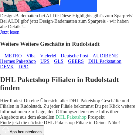
Design-Badematten bei ALDI: Diese Highlights gibt's zum Sparpreis!
Bei ALDI gibt' jetzt Design-Badematten zum Sparpreis - wir haben
alle Details!
...
Jetzt lesen
Weitere Weitere Geschäfte in Rudolstadt
METRO
Viba
Vielerlei
Deutsche Post
AUDIBENE
Hermes Paketshop
UPS
GLS
GEERS
DHL Packstation
DEVK
DPD
DHL Paketshop Filialen in Rudolstadt
finden
Hier findest Du eine Übersicht aller DHL Paketshop Geschäfte und
Filialen in Rudolstadt. Zu jeder Filiale bekommst Du per Klick weitere
Informationen zur Lage, den Öffnungszeiten sowie Infos über
Angebote aus dem aktuellen
DHL Paketshop
Prospekt.
Finde jetzt die nächste DHL Paketshop Filiale in Deiner Nähe!
App herunterladen