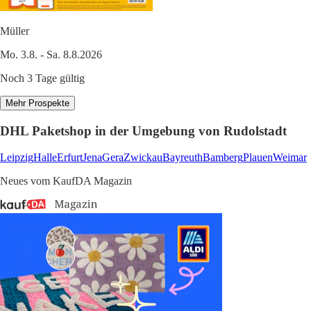
Müller
Mo. 3.8. - Sa. 8.8.2026
Noch 3 Tage gültig
Mehr Prospekte
DHL Paketshop in der Umgebung von Rudolstadt
Leipzig
Halle
Erfurt
Jena
Gera
Zwickau
Bayreuth
Bamberg
Plauen
Weimar
Neues vom KaufDA Magazin