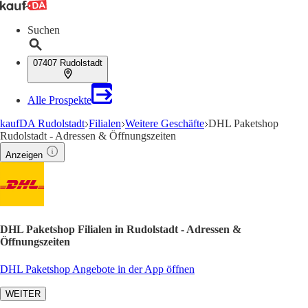
Suchen
07407 Rudolstadt
Alle Prospekte
kaufDA Rudolstadt
Filialen
Weitere Geschäfte
DHL Paketshop
Rudolstadt - Adressen & Öffnungszeiten
Anzeigen
DHL Paketshop Filialen in Rudolstadt - Adressen &
Öffnungszeiten
DHL Paketshop Angebote in der App öffnen
WEITER