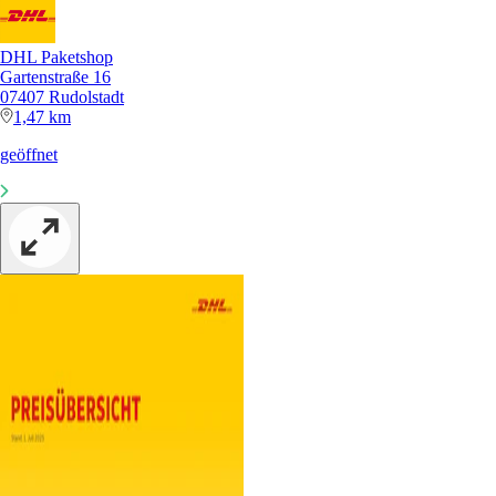
DHL Paketshop
Gartenstraße 16
07407 Rudolstadt
1,47 km
geöffnet