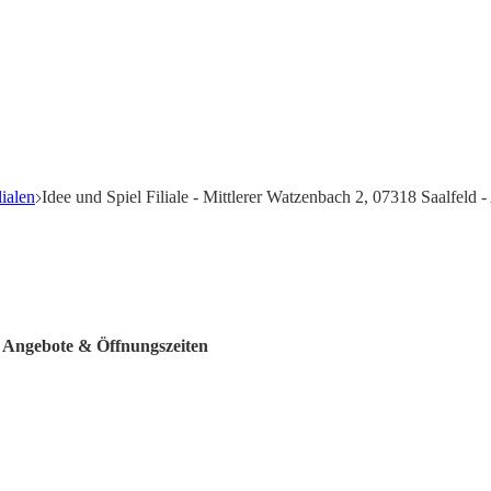
lialen
Idee und Spiel Filiale - Mittlerer Watzenbach 2, 07318 Saalfeld
 - Angebote & Öffnungszeiten