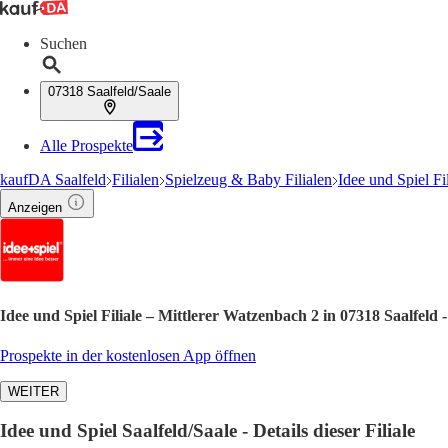
Suchen
07318 Saalfeld/Saale
Alle Prospekte
kaufDA Saalfeld
Filialen
Spielzeug & Baby Filialen
Idee und Spiel Fi
Anzeigen
Idee und Spiel Filiale – Mittlerer Watzenbach 2 in 07318 Saalfeld
Prospekte in der kostenlosen App öffnen
WEITER
Idee und Spiel Saalfeld/Saale - Details dieser Filiale