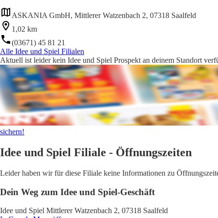
ASKANIA GmbH, Mittlerer Watzenbach 2, 07318 Saalfeld
1,02 km
(03671) 45 81 21
Alle Idee und Spiel Filialen
Aktuell ist leider kein Idee und Spiel Prospekt an deinem Standort ver
sichern!
Idee und Spiel Filiale - Öffnungszeiten
Leider haben wir für diese Filiale keine Informationen zu Öffnungsze
Dein Weg zum Idee und Spiel-Geschäft
Idee und Spiel Mittlerer Watzenbach 2, 07318 Saalfeld