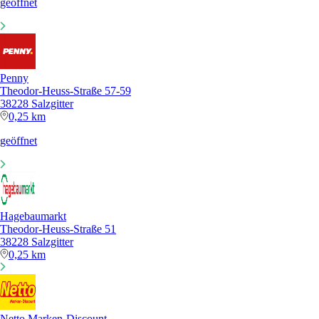
geöffnet
Penny
Theodor-Heuss-Straße 57-59
38228 Salzgitter
0,25 km
geöffnet
Hagebaumarkt
Theodor-Heuss-Straße 51
38228 Salzgitter
0,25 km
Netto Marken-Discount