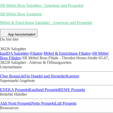
SB Möbel Boss Salzgitter - Angebote und Prospekte
SB Möbel Boss Sortiment
Möbel & Einrichtung Salzgitter - Angebote und Prospekte
App herunterladen!
Du bist hier
38226 Salzgitter
kaufDA Salzgitter
Filialen
Möbel & Einrichtung Filialen
SB Möbel
Boss Filialen
SB Möbel Boss Filiale - Theodor-Heuss-Straße 65-67,
38228 Salzgitter - Adresse & Öffnungszeiten
Unternehmen
Über Bonial.de
Für Handel und Hersteller
Karriere
Supermarkt Angebote
EDEKA Prospekt
Kaufland Prospekt
REWE Prospekt
Beliebte Händler
Aldi Nord Prospekt
Netto Prospekt
Lidl Prospekt
Ressourcen