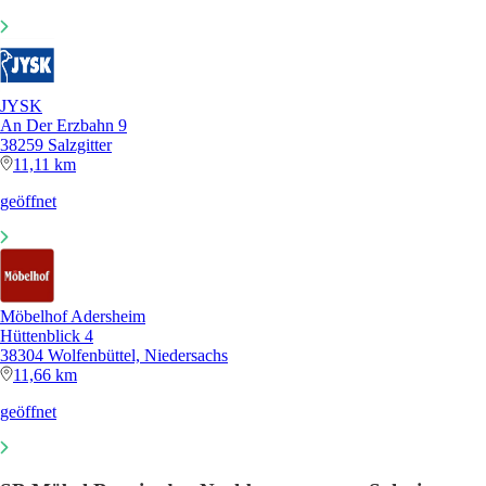
JYSK
An Der Erzbahn 9
38259 Salzgitter
11,11 km
geöffnet
Möbelhof Adersheim
Hüttenblick 4
38304 Wolfenbüttel, Niedersachs
11,66 km
geöffnet