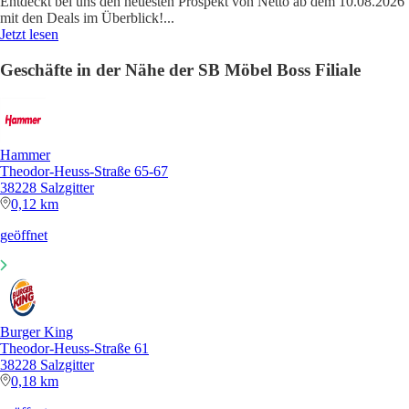
Entdeckt bei uns den neuesten Prospekt von Netto ab dem 10.08.2026
mit den Deals im Überblick!
...
Jetzt lesen
Geschäfte in der Nähe der SB Möbel Boss Filiale
Hammer
Theodor-Heuss-Straße 65-67
38228 Salzgitter
0,12 km
geöffnet
Burger King
Theodor-Heuss-Straße 61
38228 Salzgitter
0,18 km