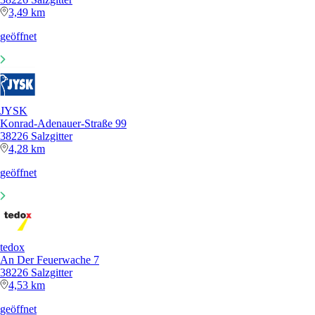
3,49 km
geöffnet
JYSK
Konrad-Adenauer-Straße 99
38226 Salzgitter
4,28 km
geöffnet
tedox
An Der Feuerwache 7
38226 Salzgitter
4,53 km
geöffnet