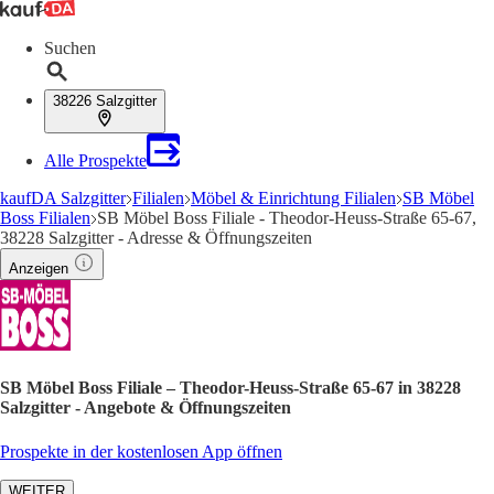
Suchen
38226 Salzgitter
Alle Prospekte
kaufDA Salzgitter
Filialen
Möbel & Einrichtung Filialen
SB Möbel
Boss Filialen
SB Möbel Boss Filiale - Theodor-Heuss-Straße 65-67,
38228 Salzgitter - Adresse & Öffnungszeiten
Anzeigen
SB Möbel Boss Filiale – Theodor-Heuss-Straße 65-67 in 38228
Salzgitter - Angebote & Öffnungszeiten
Prospekte in der kostenlosen App öffnen
WEITER