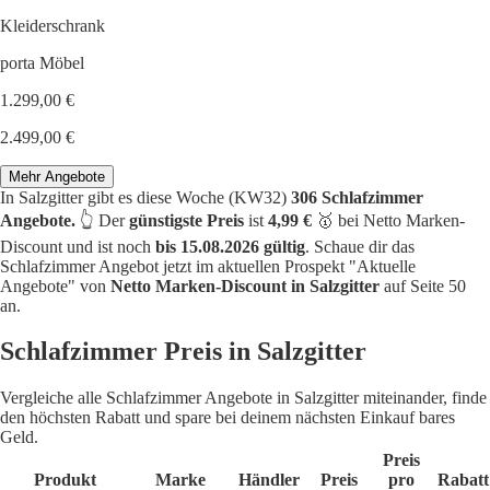
Kleiderschrank
porta Möbel
1.299,00 €
2.499,00 €
Mehr Angebote
In Salzgitter gibt es diese Woche (KW32)
306 Schlafzimmer
Angebote.
👆 Der
günstigste Preis
ist
4,99 €
🥇 bei Netto Marken-
Discount und ist noch
bis 15.08.2026 gültig
. Schaue dir das
Schlafzimmer Angebot jetzt im aktuellen Prospekt "Aktuelle
Angebote" von
Netto Marken-Discount in Salzgitter
auf Seite 50
an.
Schlafzimmer Preis in Salzgitter
Vergleiche alle Schlafzimmer Angebote in Salzgitter miteinander, finde
den höchsten Rabatt und spare bei deinem nächsten Einkauf bares
Geld.
Preis
Produkt
Marke
Händler
Preis
pro
Rabatt