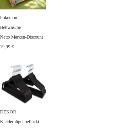
Pokémon
Bettwäsche
Netto Marken-Discount
19,99 €
DEKOR
Kleiderbügel beflockt