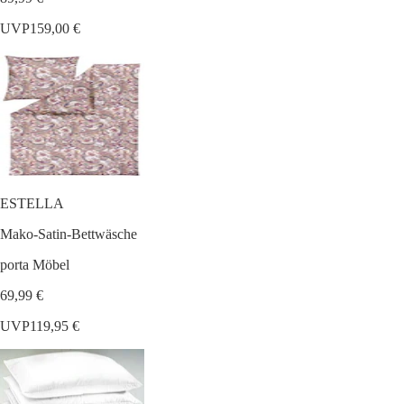
UVP
159,00 €
ESTELLA
Mako-Satin-Bettwäsche
porta Möbel
69,99 €
UVP
119,95 €