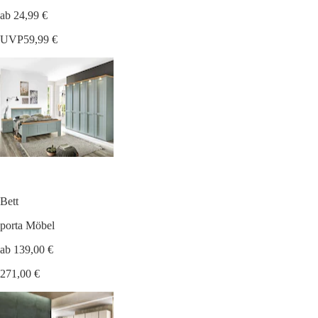
ab 24,99 €
UVP
59,99 €
Bett
porta Möbel
ab 139,00 €
271,00 €