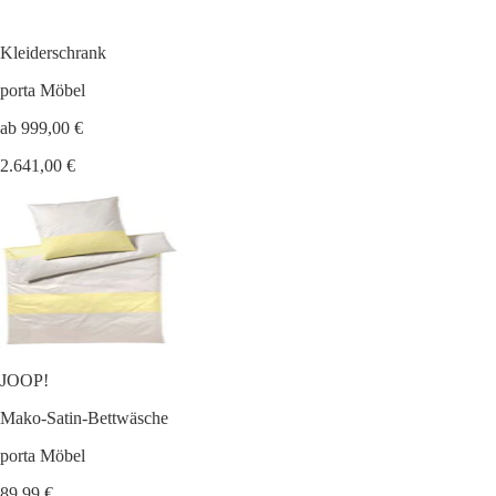
Kleiderschrank
porta Möbel
ab 999,00 €
2.641,00 €
JOOP!
Mako-Satin-Bettwäsche
porta Möbel
89,99 €