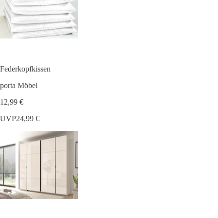
Federkopfkissen
porta Möbel
12,99 €
UVP
24,99 €