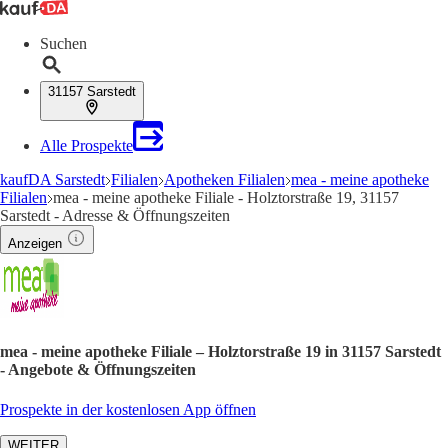
Suchen
31157 Sarstedt
Alle Prospekte
kaufDA Sarstedt
Filialen
Apotheken Filialen
mea - meine apotheke
Filialen
mea - meine apotheke Filiale - Holztorstraße 19, 31157
Sarstedt - Adresse & Öffnungszeiten
Anzeigen
mea - meine apotheke Filiale – Holztorstraße 19 in 31157 Sarstedt
- Angebote & Öffnungszeiten
Prospekte in der kostenlosen App öffnen
WEITER