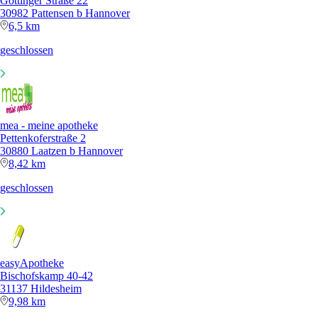
Göttinger Straße 22
30982 Pattensen b Hannover
6,5 km
geschlossen
mea - meine apotheke
Pettenkoferstraße 2
30880 Laatzen b Hannover
8,42 km
geschlossen
easyApotheke
Bischofskamp 40-42
31137 Hildesheim
9,98 km