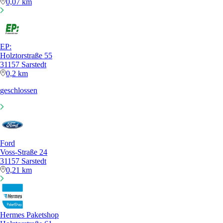
0,07 km
EP:
Holztorstraße 55
31157 Sarstedt
0,2 km
geschlossen
Ford
Voss-Straße 24
31157 Sarstedt
0,21 km
Hermes Paketshop