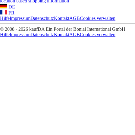
location based shopping information
DE
FR
Hilfe
Impressum
Datenschutz
Kontakt
AGB
Cookies verwalten
© 2008 - 2026 kaufDA Ein Portal der Bonial International GmbH
Hilfe
Impressum
Datenschutz
Kontakt
AGB
Cookies verwalten