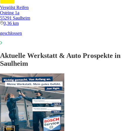
Vergölst Reifen
Ostring 1a
55291 Saulheim
0,36 km
geschlossen
Aktuelle Werkstatt & Auto Prospekte in
Saulheim