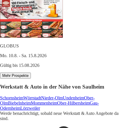
GLOBUS
Mo. 10.8. - Sa. 15.8.2026
Gültig bis 15.08.2026
Mehr Prospekte
Werkstatt & Auto in der Nähe von Saulheim
Schornsheim
Wörrstadt
Nieder-Olm
Undenheim
Ober-
Olm
Biebelnheim
Mommenheim
Ober-Hilbersheim
Gau-
Odernheim
Lörzweiler
Werde benachrichtigt, sobald neue Werkstatt & Auto Angebote da
sind.