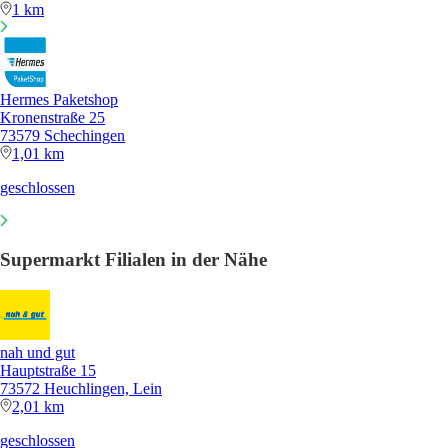
1 km
Hermes Paketshop
Kronenstraße 25
73579 Schechingen
1,01 km
geschlossen
Supermarkt Filialen in der Nähe
nah und gut
Hauptstraße 15
73572 Heuchlingen, Lein
2,01 km
geschlossen