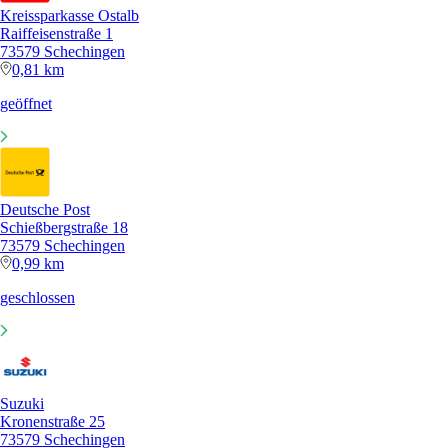
Kreissparkasse Ostalb
Raiffeisenstraße 1
73579 Schechingen
0,81 km
geöffnet
Deutsche Post
Schießbergstraße 18
73579 Schechingen
0,99 km
geschlossen
Suzuki
Kronenstraße 25
73579 Schechingen