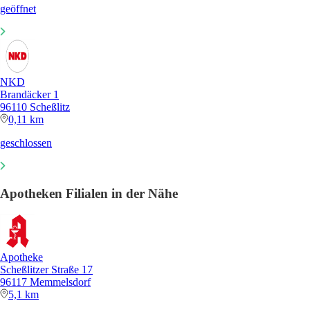
geöffnet
NKD
Brandäcker 1
96110 Scheßlitz
0,11 km
geschlossen
Apotheken Filialen in der Nähe
Apotheke
Scheßlitzer Straße 17
96117 Memmelsdorf
5,1 km