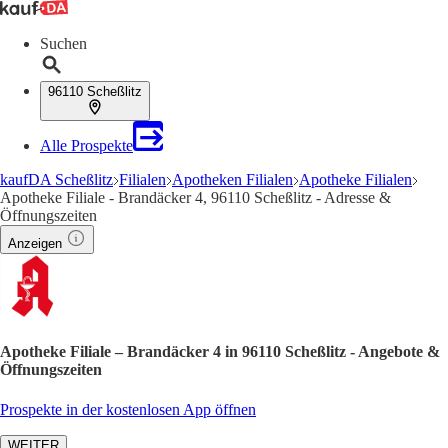
Suchen
96110 Scheßlitz
Alle Prospekte
kaufDA Scheßlitz
Filialen
Apotheken Filialen
Apotheke Filialen
Apotheke Filiale - Brandäcker 4, 96110 Scheßlitz - Adresse &
Öffnungszeiten
Anzeigen
Apotheke Filiale – Brandäcker 4 in 96110 Scheßlitz - Angebote &
Öffnungszeiten
Prospekte in der kostenlosen App öffnen
WEITER