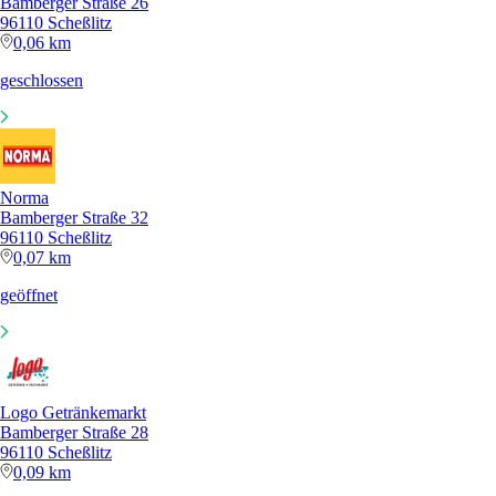
Bamberger Straße 26
96110 Scheßlitz
0,06 km
geschlossen
Norma
Bamberger Straße 32
96110 Scheßlitz
0,07 km
geöffnet
Logo Getränkemarkt
Bamberger Straße 28
96110 Scheßlitz
0,09 km