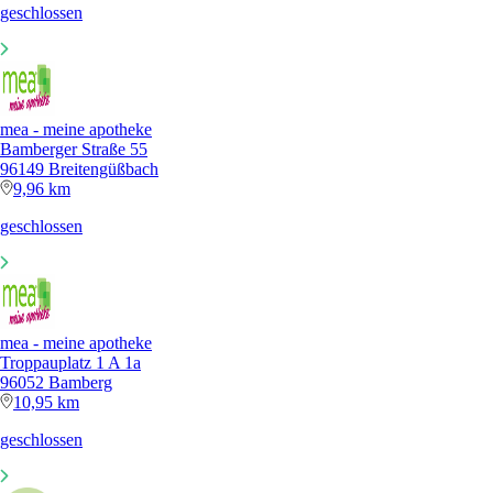
geschlossen
mea - meine apotheke
Bamberger Straße 55
96149 Breitengüßbach
9,96 km
geschlossen
mea - meine apotheke
Troppauplatz 1 A 1a
96052 Bamberg
10,95 km
geschlossen