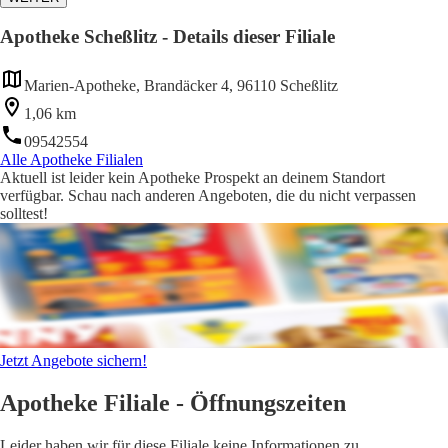
Apotheke Scheßlitz - Details dieser Filiale
Marien-Apotheke, Brandäcker 4, 96110 Scheßlitz
1,06 km
09542554
Alle Apotheke Filialen
Aktuell ist leider kein Apotheke Prospekt an deinem Standort
verfügbar. Schau nach anderen Angeboten, die du nicht verpassen
solltest!
Jetzt Angebote sichern!
Apotheke Filiale - Öffnungszeiten
Leider haben wir für diese Filiale keine Informationen zu