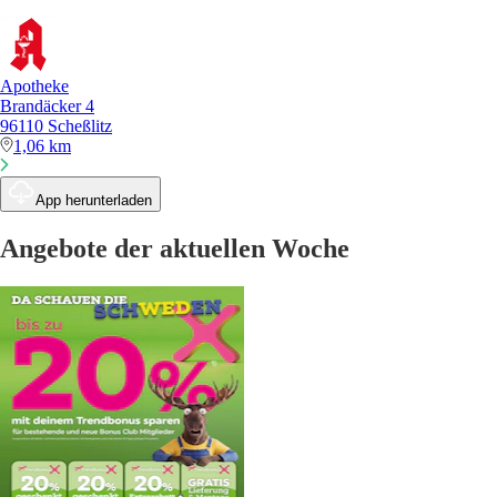
Apotheke
Brandäcker 4
96110 Scheßlitz
1,06 km
App herunterladen
Angebote der aktuellen Woche