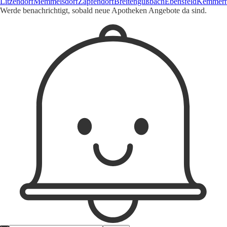
Litzendorf
Memmelsdorf
Zapfendorf
Breitengüßbach
Ebensfeld
Kemmer
Werde benachrichtigt, sobald neue Apotheken Angebote da sind.