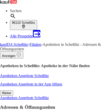
Suchen
96110 Scheßlitz
Alle Prospekte
kaufDA Scheßlitz
Filialen
Apotheken in Scheßlitz - Adressen &
Öffnungszeiten
Anzeigen
Apotheken in Scheßlitz: Apotheke in der Nähe finden
Apotheken Angebote Scheßlitz
Apotheken Angebote in der App öffnen
Weiter
Apotheken Angebote Scheßlitz
Adressen & Öffnungszeiten