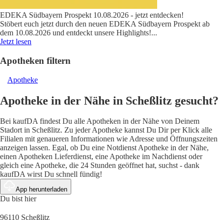
EDEKA Südbayern Prospekt 10.08.2026 - jetzt entdecken!
Stöbert euch jetzt durch den neuen EDEKA Südbayern Prospekt ab
dem 10.08.2026 und entdeckt unsere Highlights!
...
Jetzt lesen
Apotheken filtern
Apotheke
Apotheke in der Nähe in Scheßlitz gesucht?
Bei kaufDA findest Du alle Apotheken in der Nähe von Deinem
Stadort in Scheßlitz. Zu jeder Apotheke kannst Du Dir per Klick alle
Filialen mit genaueren Informationen wie Adresse und Öffnungszeiten
anzeigen lassen. Egal, ob Du eine Notdienst Apotheke in der Nähe,
einen Apotheken Lieferdienst, eine Apotheke im Nachdienst oder
gleich eine Apotheke, die 24 Stunden geöffnet hat, suchst - dank
kaufDA wirst Du schnell fündig!
App herunterladen
Du bist hier
96110 Scheßlitz