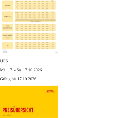
UPS
Mi. 1.7. - Sa. 17.10.2026
Gültig bis 17.10.2026