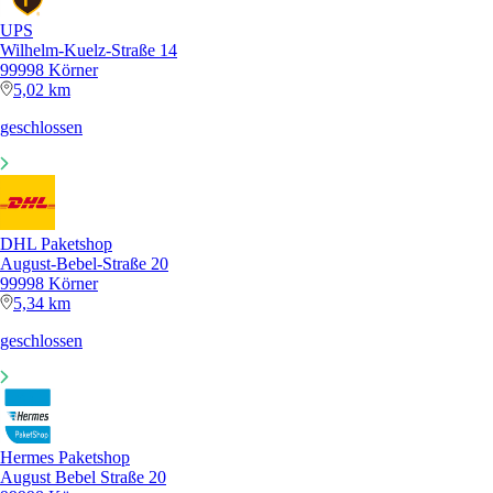
UPS
Wilhelm-Kuelz-Straße 14
99998 Körner
5,02 km
geschlossen
DHL Paketshop
August-Bebel-Straße 20
99998 Körner
5,34 km
geschlossen
Hermes Paketshop
August Bebel Straße 20