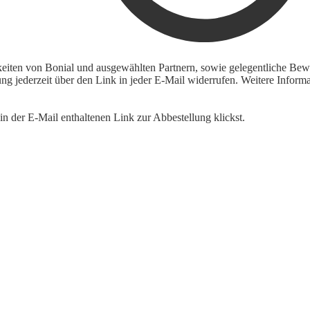
keiten von Bonial und ausgewählten Partnern, sowie gelegentliche Bewe
igung jederzeit über den Link in jeder E-Mail widerrufen. Weitere Inf
n der E-Mail enthaltenen Link zur Abbestellung klickst.