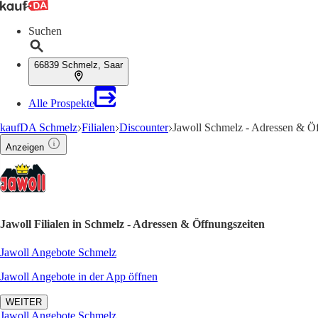
Suchen
66839 Schmelz, Saar
Alle Prospekte
kaufDA Schmelz
Filialen
Discounter
Jawoll Schmelz - Adressen & Öf
Anzeigen
Jawoll Filialen in Schmelz - Adressen & Öffnungszeiten
Jawoll Angebote Schmelz
Jawoll Angebote in der App öffnen
WEITER
Jawoll Angebote Schmelz