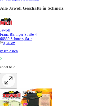
Alle Jawoll Geschäfte in Schmelz
Jawoll
Franz-Birringer-Straße 4
66839 Schmelz, Saar
0,84 km
geschlossen
endet bald