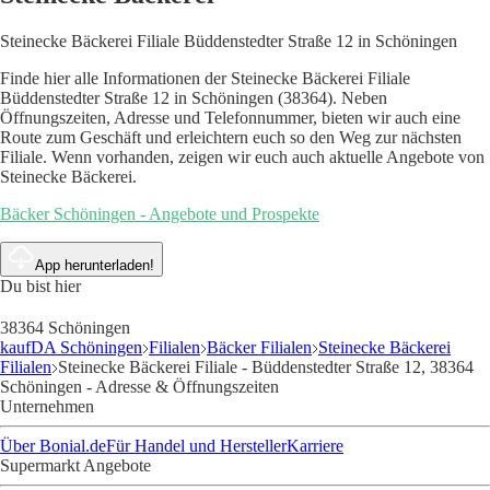
Steinecke Bäckerei Filiale Büddenstedter Straße 12 in Schöningen
Finde hier alle Informationen der Steinecke Bäckerei Filiale
Büddenstedter Straße 12 in Schöningen (38364). Neben
Öffnungszeiten, Adresse und Telefonnummer, bieten wir auch eine
Route zum Geschäft und erleichtern euch so den Weg zur nächsten
Filiale. Wenn vorhanden, zeigen wir euch auch aktuelle Angebote von
Steinecke Bäckerei.
Bäcker Schöningen - Angebote und Prospekte
App herunterladen!
Du bist hier
38364 Schöningen
kaufDA Schöningen
Filialen
Bäcker Filialen
Steinecke Bäckerei
Filialen
Steinecke Bäckerei Filiale - Büddenstedter Straße 12, 38364
Schöningen - Adresse & Öffnungszeiten
Unternehmen
Über Bonial.de
Für Handel und Hersteller
Karriere
Supermarkt Angebote