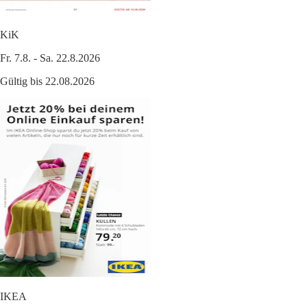
KiK
Fr. 7.8. - Sa. 22.8.2026
Gültig bis 22.08.2026
IKEA