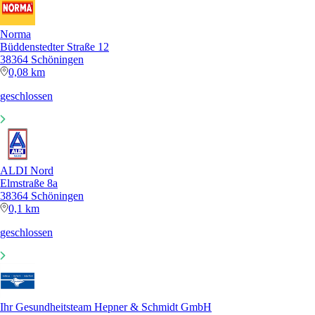
Norma
Büddenstedter Straße 12
38364 Schöningen
0,08 km
geschlossen
ALDI Nord
Elmstraße 8a
38364 Schöningen
0,1 km
geschlossen
Ihr Gesundheitsteam Hepner & Schmidt GmbH