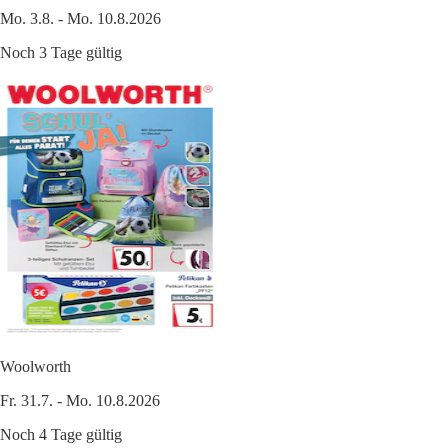
Mo. 3.8. - Mo. 10.8.2026
Noch 3 Tage gültig
Woolworth
Fr. 31.7. - Mo. 10.8.2026
Noch 4 Tage gültig