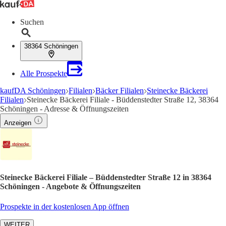
Suchen
38364 Schöningen
Alle Prospekte
kaufDA Schöningen
Filialen
Bäcker Filialen
Steinecke Bäckerei
Filialen
Steinecke Bäckerei Filiale - Büddenstedter Straße 12, 38364
Schöningen - Adresse & Öffnungszeiten
Anzeigen
Steinecke Bäckerei Filiale – Büddenstedter Straße 12 in 38364
Schöningen - Angebote & Öffnungszeiten
Prospekte in der kostenlosen App öffnen
WEITER