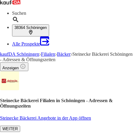
Suchen
38364 Schöningen
Alle Prospekte
kaufDA Schöningen
Filialen
Bäcker
Steinecke Bäckerei Schöningen
- Adressen & Öffnungszeiten
Anzeigen
Steinecke Bäckerei Filialen in Schöningen - Adressen &
Öffnungszeiten
Steinecke Bäckerei Angebote in der App öffnen
WEITER