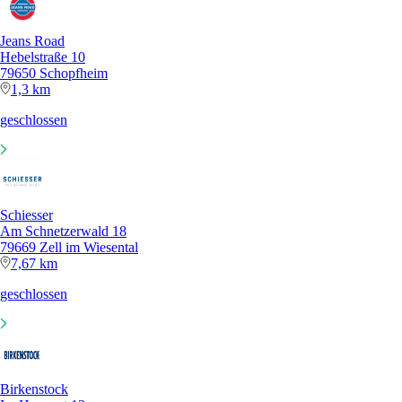
Jeans Road
Hebelstraße 10
79650 Schopfheim
1,3 km
geschlossen
Schiesser
Am Schnetzerwald 18
79669 Zell im Wiesental
7,67 km
geschlossen
Birkenstock