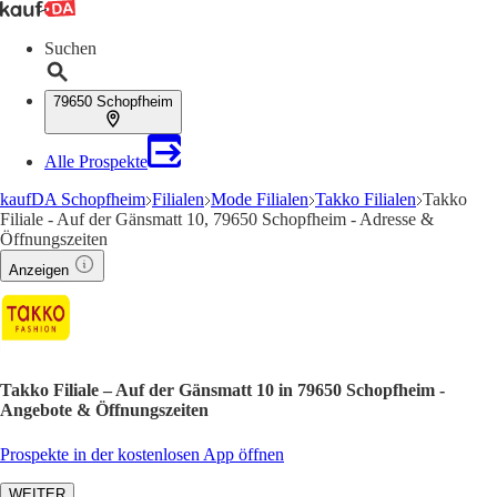
Suchen
79650 Schopfheim
Alle Prospekte
kaufDA Schopfheim
Filialen
Mode Filialen
Takko Filialen
Takko
Filiale - Auf der Gänsmatt 10, 79650 Schopfheim - Adresse &
Öffnungszeiten
Anzeigen
Takko Filiale – Auf der Gänsmatt 10 in 79650 Schopfheim -
Angebote & Öffnungszeiten
Prospekte in der kostenlosen App öffnen
WEITER