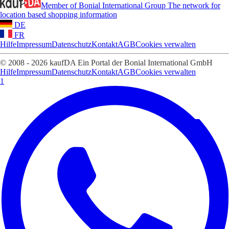
Member of Bonial International Group
The network for
location based shopping information
DE
FR
Hilfe
Impressum
Datenschutz
Kontakt
AGB
Cookies verwalten
© 2008 - 2026 kaufDA Ein Portal der Bonial International GmbH
Hilfe
Impressum
Datenschutz
Kontakt
AGB
Cookies verwalten
1