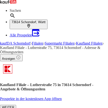
Suchen
73614 Schorndorf, Württ
Alle Prospekte
kaufDA Schorndorf
Filialen
Supermarkt Filialen
Kaufland Filialen
Kaufland Filiale - Lutherstraße 75, 73614 Schorndorf - Adresse &
Öffnungszeiten
Anzeigen
Kaufland Filiale – Lutherstraße 75 in 73614 Schorndorf -
Angebote & Öffnungszeiten
Prospekte in der kostenlosen App öffnen
WEITER