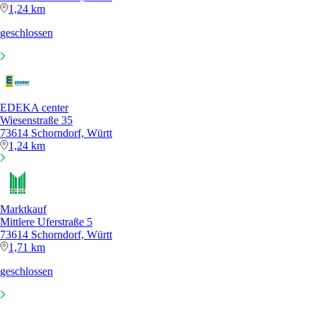
1,24 km
geschlossen
EDEKA center
Wiesenstraße 35
73614 Schorndorf, Württ
1,24 km
Marktkauf
Mittlere Uferstraße 5
73614 Schorndorf, Württ
1,71 km
geschlossen