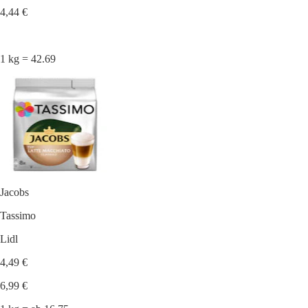
4,44 €
1 kg = 42.69
Jacobs
Tassimo
Lidl
4,49 €
6,99 €