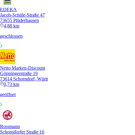
EDEKA
Jacob-Schüle-Straße 47
73655 Plüderhausen
4,88 km
geschlossen
Netto Marken-Discount
Göppingerstraße 19
73614 Schorndorf, Württ
0,73 km
geöffnet
Rossmann
Schorndorfer Straße 16