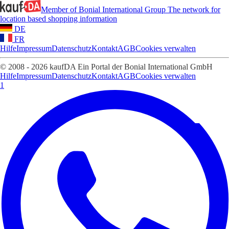
Member of Bonial International Group
The network for
location based shopping information
DE
FR
Hilfe
Impressum
Datenschutz
Kontakt
AGB
Cookies verwalten
© 2008 - 2026 kaufDA Ein Portal der Bonial International GmbH
Hilfe
Impressum
Datenschutz
Kontakt
AGB
Cookies verwalten
1