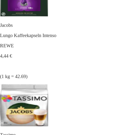
Jacobs
Lungo Kaffeekapseln Intenso
REWE
4,44 €
(1 kg = 42.69)
Tassimo