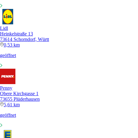
Lidl
Heinkelstraße 13
73614 Schorndorf, Württ
0,53 km
geöffnet
Penny
Obere Kirchgasse 1
73655 Plüderhausen
5,61 km
geöffnet