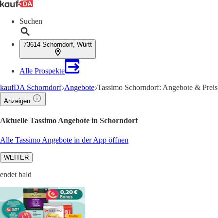
Suchen
73614 Schorndorf, Württ
Alle Prospekte
kaufDA Schorndorf
Angebote
Tassimo Schorndorf: Angebote & Preis
Anzeigen
Aktuelle Tassimo Angebote in Schorndorf
Alle Tassimo Angebote in der App öffnen
WEITER
endet bald