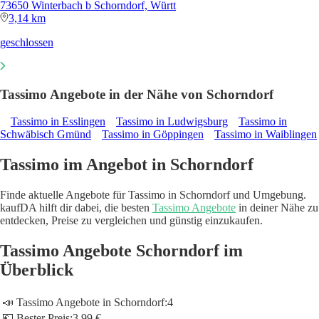
73650 Winterbach b Schorndorf, Württ
3,14 km
geschlossen
Tassimo Angebote in der Nähe von Schorndorf
Tassimo in Esslingen
Tassimo in Ludwigsburg
Tassimo in
Schwäbisch Gmünd
Tassimo in Göppingen
Tassimo in Waiblingen
Tassimo im Angebot in Schorndorf
Finde aktuelle Angebote für Tassimo in Schorndorf und Umgebung.
kaufDA hilft dir dabei, die besten
Tassimo Angebote
in deiner Nähe zu
entdecken, Preise zu vergleichen und günstig einzukaufen.
Tassimo Angebote Schorndorf im
Überblick
📣 Tassimo Angebote in Schorndorf:
4
💶 Bester Preis:
3,99 €