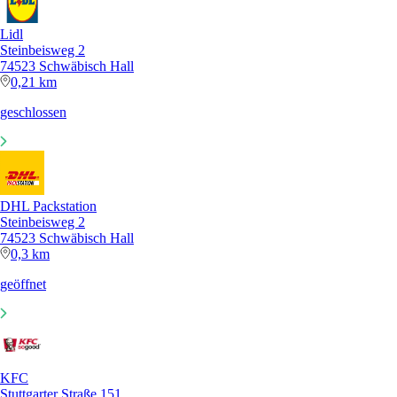
Lidl
Steinbeisweg 2
74523 Schwäbisch Hall
0,21 km
geschlossen
DHL Packstation
Steinbeisweg 2
74523 Schwäbisch Hall
0,3 km
geöffnet
KFC
Stuttgarter Straße 151