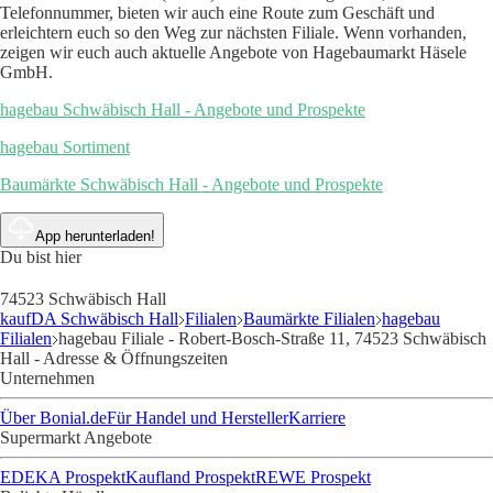
Telefonnummer, bieten wir auch eine Route zum Geschäft und
erleichtern euch so den Weg zur nächsten Filiale. Wenn vorhanden,
zeigen wir euch auch aktuelle Angebote von Hagebaumarkt Häsele
GmbH.
hagebau Schwäbisch Hall - Angebote und Prospekte
hagebau Sortiment
Baumärkte Schwäbisch Hall - Angebote und Prospekte
App herunterladen!
Du bist hier
74523 Schwäbisch Hall
kaufDA Schwäbisch Hall
Filialen
Baumärkte Filialen
hagebau
Filialen
hagebau Filiale - Robert-Bosch-Straße 11, 74523 Schwäbisch
Hall - Adresse & Öffnungszeiten
Unternehmen
Über Bonial.de
Für Handel und Hersteller
Karriere
Supermarkt Angebote
EDEKA Prospekt
Kaufland Prospekt
REWE Prospekt