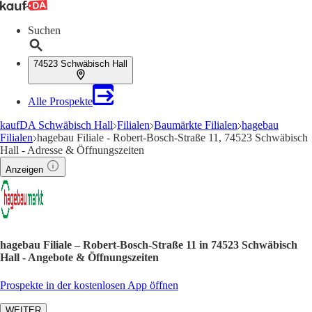
Suchen
74523 Schwäbisch Hall
Alle Prospekte
kaufDA Schwäbisch Hall
Filialen
Baumärkte Filialen
hagebau
Filialen
hagebau Filiale - Robert-Bosch-Straße 11, 74523 Schwäbisch
Hall - Adresse & Öffnungszeiten
Anzeigen
hagebau Filiale – Robert-Bosch-Straße 11 in 74523 Schwäbisch
Hall - Angebote & Öffnungszeiten
Prospekte in der kostenlosen App öffnen
WEITER