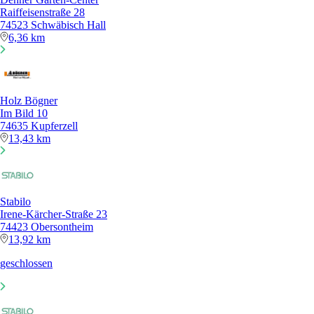
Raiffeisenstraße 28
74523 Schwäbisch Hall
6,36 km
Holz Bögner
Im Bild 10
74635 Kupferzell
13,43 km
Stabilo
Irene-Kärcher-Straße 23
74423 Obersontheim
13,92 km
geschlossen