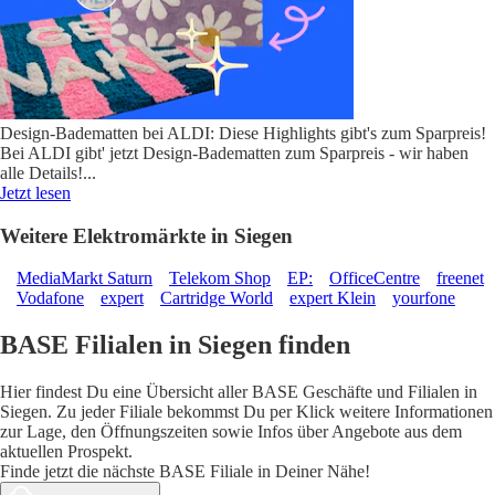
Design-Badematten bei ALDI: Diese Highlights gibt's zum Sparpreis!
Bei ALDI gibt' jetzt Design-Badematten zum Sparpreis - wir haben
alle Details!
...
Jetzt lesen
Weitere Elektromärkte in Siegen
MediaMarkt Saturn
Telekom Shop
EP:
OfficeCentre
freenet
Vodafone
expert
Cartridge World
expert Klein
yourfone
BASE Filialen in Siegen finden
Hier findest Du eine Übersicht aller BASE Geschäfte und Filialen in
Siegen. Zu jeder Filiale bekommst Du per Klick weitere Informationen
zur Lage, den Öffnungszeiten sowie Infos über Angebote aus dem
aktuellen Prospekt.
Finde jetzt die nächste BASE Filiale in Deiner Nähe!