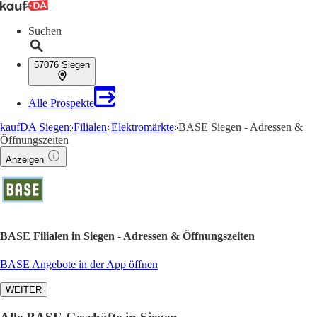
Suchen
57076 Siegen
Alle Prospekte
kaufDA Siegen
Filialen
Elektromärkte
BASE Siegen - Adressen &
Öffnungszeiten
Anzeigen
BASE Filialen in Siegen - Adressen & Öffnungszeiten
BASE Angebote in der App öffnen
WEITER