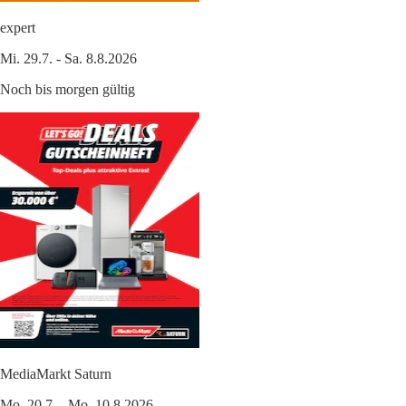
expert
Mi. 29.7. - Sa. 8.8.2026
Noch bis morgen gültig
MediaMarkt Saturn
Mo. 20.7. - Mo. 10.8.2026