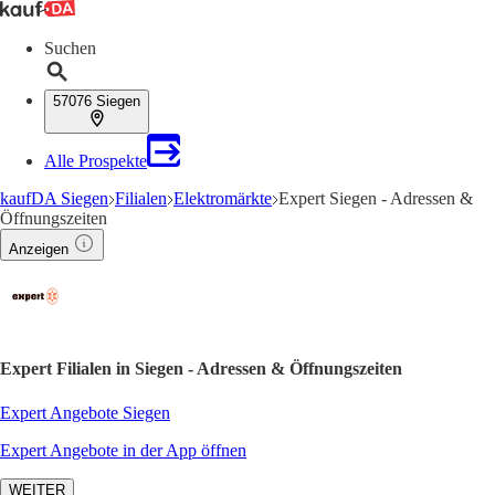
Suchen
57076 Siegen
Alle Prospekte
kaufDA Siegen
Filialen
Elektromärkte
Expert Siegen - Adressen &
Öffnungszeiten
Anzeigen
Expert Filialen in Siegen - Adressen & Öffnungszeiten
Expert Angebote Siegen
Expert Angebote in der App öffnen
WEITER