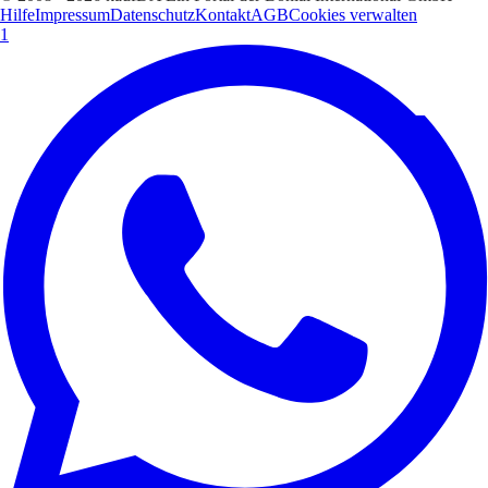
Hilfe
Impressum
Datenschutz
Kontakt
AGB
Cookies verwalten
1