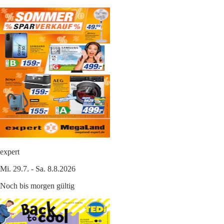
expert
Mi. 29.7. - Sa. 8.8.2026
Noch bis morgen gültig