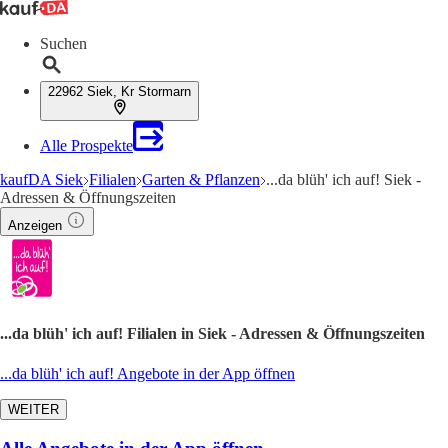
Suchen
22962 Siek, Kr Stormarn
Alle Prospekte
kaufDA Siek
Filialen
Garten & Pflanzen
...da blüh' ich auf! Siek -
Adressen & Öffnungszeiten
Anzeigen
...da blüh' ich auf! Filialen in Siek - Adressen & Öffnungszeiten
...da blüh' ich auf! Angebote in der App öffnen
WEITER