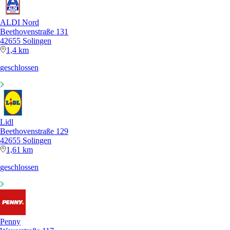
ALDI Nord
Beethovenstraße 131
42655 Solingen
1,4 km
geschlossen
Lidl
Beethovenstraße 129
42655 Solingen
1,61 km
geschlossen
Penny