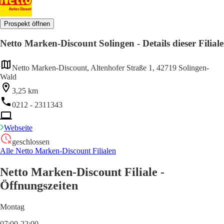
Prospekt öffnen
Netto Marken-Discount Solingen - Details dieser Filiale
Netto Marken-Discount, Altenhofer Straße 1, 42719 Solingen-
Wald
3,25 km
0212 - 2311343
Webseite
geschlossen
Alle Netto Marken-Discount Filialen
Netto Marken-Discount Filiale -
Öffnungszeiten
Montag
07:00-22:00