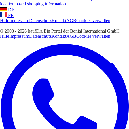
location based shopping information
DE
FR
Hilfe
Impressum
Datenschutz
Kontakt
AGB
Cookies verwalten
© 2008 - 2026 kaufDA Ein Portal der Bonial International GmbH
Hilfe
Impressum
Datenschutz
Kontakt
AGB
Cookies verwalten
1