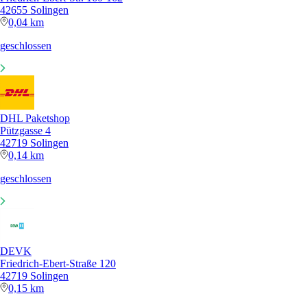
42655 Solingen
0,04 km
geschlossen
DHL Paketshop
Pützgasse 4
42719 Solingen
0,14 km
geschlossen
DEVK
Friedrich-Ebert-Straße 120
42719 Solingen
0,15 km