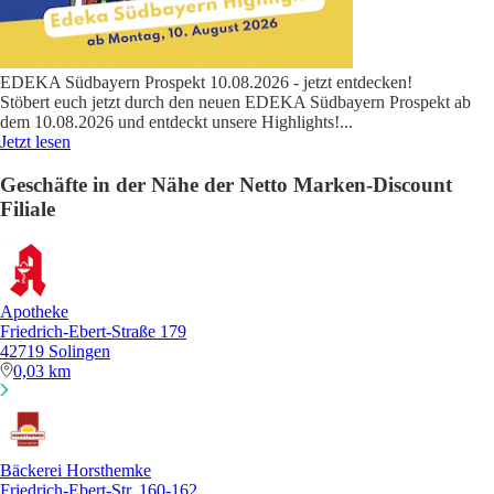
EDEKA Südbayern Prospekt 10.08.2026 - jetzt entdecken!
Stöbert euch jetzt durch den neuen EDEKA Südbayern Prospekt ab
dem 10.08.2026 und entdeckt unsere Highlights!
...
Jetzt lesen
Geschäfte in der Nähe der Netto Marken-Discount
Filiale
Apotheke
Friedrich-Ebert-Straße 179
42719 Solingen
0,03 km
Bäckerei Horsthemke
Friedrich-Ebert-Str. 160-162