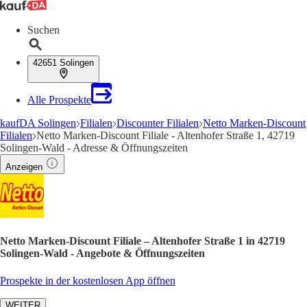
Suchen
42651 Solingen
Alle Prospekte
kaufDA Solingen
Filialen
Discounter Filialen
Netto Marken-Discount
Filialen
Netto Marken-Discount Filiale - Altenhofer Straße 1, 42719
Solingen-Wald - Adresse & Öffnungszeiten
Anzeigen
Netto Marken-Discount Filiale – Altenhofer Straße 1 in 42719
Solingen-Wald - Angebote & Öffnungszeiten
Prospekte in der kostenlosen App öffnen
WEITER