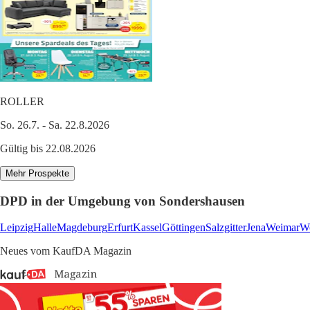
ROLLER
So. 26.7. - Sa. 22.8.2026
Gültig bis 22.08.2026
Mehr Prospekte
DPD in der Umgebung von Sondershausen
Leipzig
Halle
Magdeburg
Erfurt
Kassel
Göttingen
Salzgitter
Jena
Weimar
Wo
Neues vom KaufDA Magazin