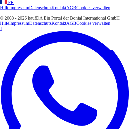
FR
Hilfe
Impressum
Datenschutz
Kontakt
AGB
Cookies verwalten
© 2008 - 2026 kaufDA Ein Portal der Bonial International GmbH
Hilfe
Impressum
Datenschutz
Kontakt
AGB
Cookies verwalten
1