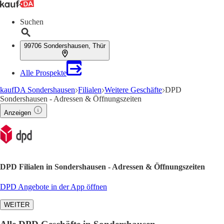
Suchen
99706 Sondershausen, Thür
Alle Prospekte
kaufDA Sondershausen
Filialen
Weitere Geschäfte
DPD
Sondershausen - Adressen & Öffnungszeiten
Anzeigen
DPD Filialen in Sondershausen - Adressen & Öffnungszeiten
DPD Angebote in der App öffnen
WEITER