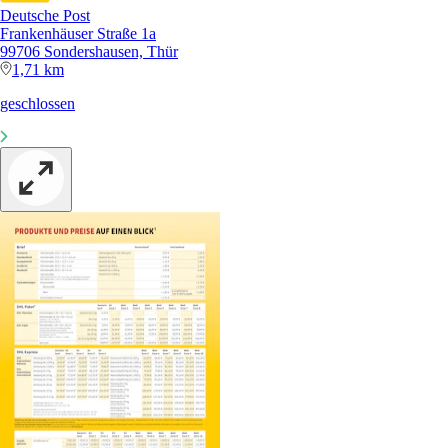
Deutsche Post
Frankenhäuser Straße 1a
99706 Sondershausen, Thür
1,71 km
geschlossen