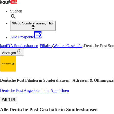
Suchen
99706 Sondershausen, Thür
Alle Prospekte
kaufDA Sondershausen
Filialen
Weitere Geschäfte
Deutsche Post Son
Anzeigen
Deutsche Post Filialen in Sondershausen - Adressen & Öffnungsze
Deutsche Post Angebote in der App öffnen
WEITER
Alle Deutsche Post Geschäfte in Sondershausen