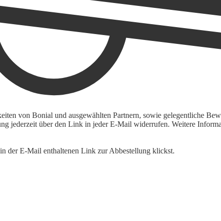
keiten von Bonial und ausgewählten Partnern, sowie gelegentliche Bewe
igung jederzeit über den Link in jeder E-Mail widerrufen. Weitere Inf
n der E-Mail enthaltenen Link zur Abbestellung klickst.