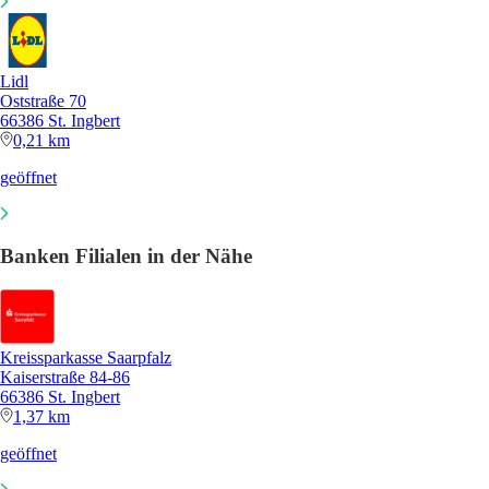
Lidl
Oststraße 70
66386 St. Ingbert
0,21 km
geöffnet
Banken Filialen in der Nähe
Kreissparkasse Saarpfalz
Kaiserstraße 84-86
66386 St. Ingbert
1,37 km
geöffnet