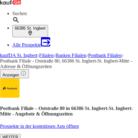
Suchen
66386 St. Ingbert
Alle Prospekte
kaufDA St. Ingbert
Filialen
Banken Filialen
Postbank Filialen
Postbank Filiale - Oststraße 80, 66386 St. Ingbert-St. Ingbert-Mitte -
Adresse & Öffnungszeiten
Anzeigen
Postbank Filiale – Oststraße 80 in 66386 St. Ingbert-St. Ingbert-
Mitte - Angebote & Öffnungszeiten
Prospekte in der kostenlosen App öffnen
WEITER