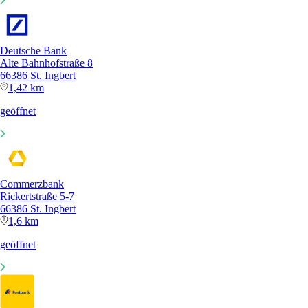
Deutsche Bank
Alte Bahnhofstraße 8
66386 St. Ingbert
1,42 km
geöffnet
Commerzbank
Rickertstraße 5-7
66386 St. Ingbert
1,6 km
geöffnet