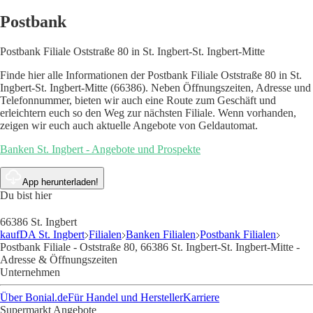
Postbank
Postbank Filiale Oststraße 80 in St. Ingbert-St. Ingbert-Mitte
Finde hier alle Informationen der Postbank Filiale Oststraße 80 in St.
Ingbert-St. Ingbert-Mitte (66386). Neben Öffnungszeiten, Adresse und
Telefonnummer, bieten wir auch eine Route zum Geschäft und
erleichtern euch so den Weg zur nächsten Filiale. Wenn vorhanden,
zeigen wir euch auch aktuelle Angebote von Geldautomat.
Banken St. Ingbert - Angebote und Prospekte
App herunterladen!
Du bist hier
66386 St. Ingbert
kaufDA St. Ingbert
Filialen
Banken Filialen
Postbank Filialen
Postbank Filiale - Oststraße 80, 66386 St. Ingbert-St. Ingbert-Mitte -
Adresse & Öffnungszeiten
Unternehmen
Über Bonial.de
Für Handel und Hersteller
Karriere
Supermarkt Angebote