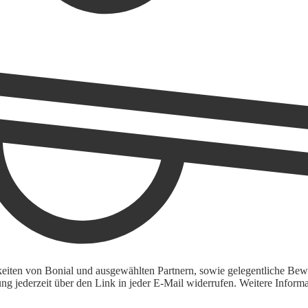
keiten von Bonial und ausgewählten Partnern, sowie gelegentliche Bewe
igung jederzeit über den Link in jeder E-Mail widerrufen. Weitere Inf