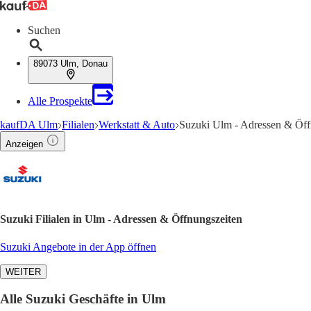
Suchen
89073 Ulm, Donau
Alle Prospekte
kaufDA Ulm
Filialen
Werkstatt & Auto
Suzuki Ulm - Adressen & Öff
Anzeigen
Suzuki Filialen in Ulm - Adressen & Öffnungszeiten
Suzuki Angebote in der App öffnen
WEITER
Alle Suzuki Geschäfte in Ulm