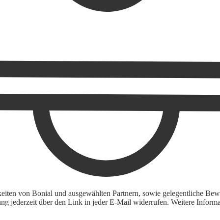
keiten von Bonial und ausgewählten Partnern, sowie gelegentliche Bewe
igung jederzeit über den Link in jeder E-Mail widerrufen. Weitere Inf