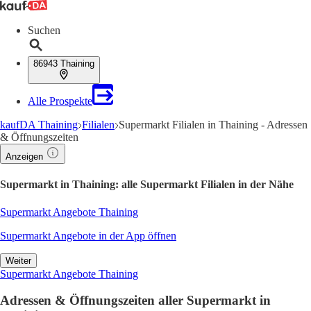
Suchen
86943 Thaining
Alle Prospekte
kaufDA Thaining
Filialen
Supermarkt Filialen in Thaining - Adressen
& Öffnungszeiten
Anzeigen
Supermarkt in Thaining: alle Supermarkt Filialen in der Nähe
Supermarkt Angebote Thaining
Supermarkt Angebote in der App öffnen
Weiter
Supermarkt Angebote Thaining
Adressen & Öffnungszeiten aller Supermarkt in