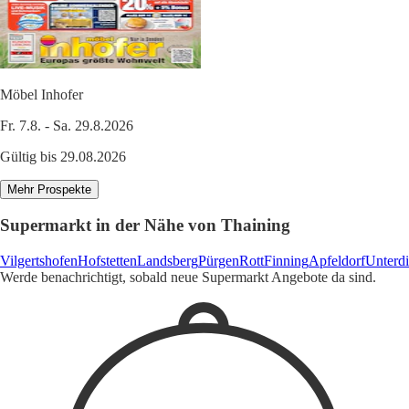
Möbel Inhofer
Fr. 7.8. - Sa. 29.8.2026
Gültig bis 29.08.2026
Mehr Prospekte
Supermarkt in der Nähe von Thaining
Vilgertshofen
Hofstetten
Landsberg
Pürgen
Rott
Finning
Apfeldorf
Unterd
Werde benachrichtigt, sobald neue Supermarkt Angebote da sind.