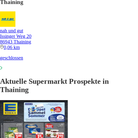
Thaining
nah und gut
Issinger Weg 20
86943 Thaining
0,06 km
geschlossen
Aktuelle Supermarkt Prospekte in
Thaining