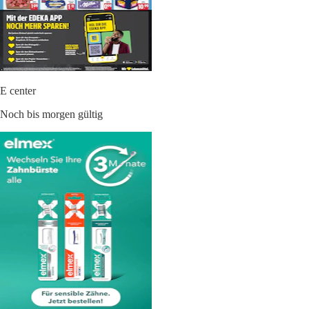
E center
Noch bis morgen gültig