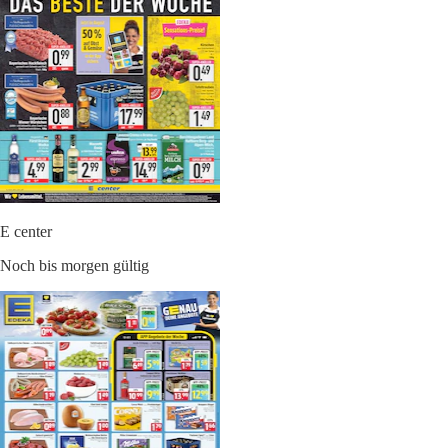
E center
Noch bis morgen gültig