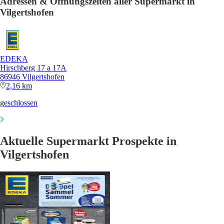
Adressen & Öffnungszeiten aller Supermarkt in
Vilgertshofen
EDEKA
Hirschberg 17 a 17A
86946 Vilgertshofen
2,16 km
geschlossen
Aktuelle Supermarkt Prospekte in
Vilgertshofen