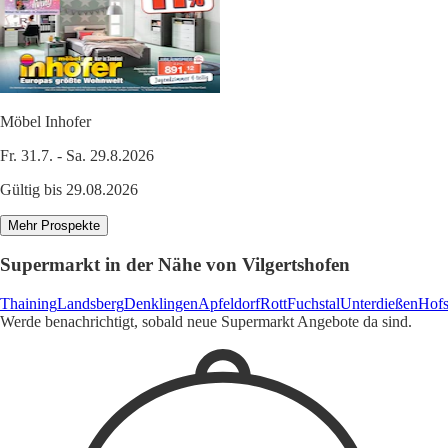
Möbel Inhofer
Fr. 31.7. - Sa. 29.8.2026
Gültig bis 29.08.2026
Mehr Prospekte
Supermarkt in der Nähe von Vilgertshofen
Thaining
Landsberg
Denklingen
Apfeldorf
Rott
Fuchstal
Unterdießen
Hofs
Werde benachrichtigt, sobald neue Supermarkt Angebote da sind.