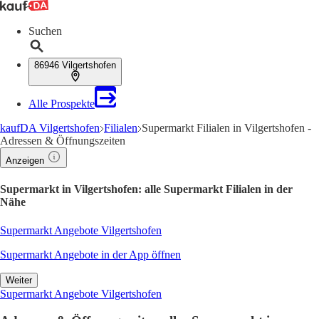
Suchen
86946 Vilgertshofen
Alle Prospekte
kaufDA Vilgertshofen
Filialen
Supermarkt Filialen in Vilgertshofen -
Adressen & Öffnungszeiten
Anzeigen
Supermarkt in Vilgertshofen: alle Supermarkt Filialen in der
Nähe
Supermarkt Angebote Vilgertshofen
Supermarkt Angebote in der App öffnen
Weiter
Supermarkt Angebote Vilgertshofen