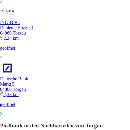
ING-DiBa
Dahlener Straße 3
04860 Torgau
2,24 km
geöffnet
Deutsche Bank
Markt 5
04860 Torgau
2,38 km
geöffnet
Postbank in den Nachbarorten von Torgau