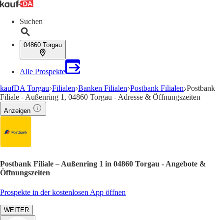
Suchen
04860 Torgau
Alle Prospekte
kaufDA Torgau
Filialen
Banken Filialen
Postbank Filialen
Postbank
Filiale - Außenring 1, 04860 Torgau - Adresse & Öffnungszeiten
Anzeigen
Postbank Filiale – Außenring 1 in 04860 Torgau - Angebote &
Öffnungszeiten
Prospekte in der kostenlosen App öffnen
WEITER