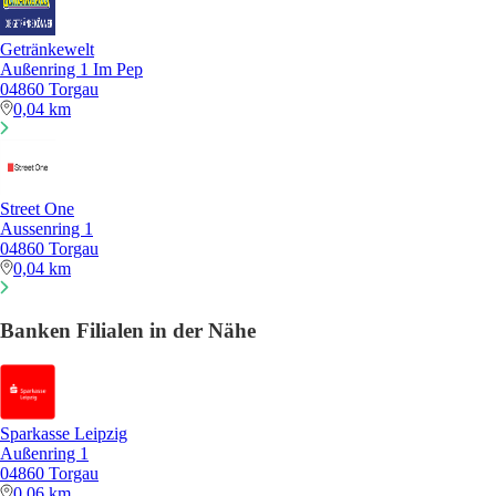
Getränkewelt
Außenring 1 Im Pep
04860 Torgau
0,04 km
Street One
Aussenring 1
04860 Torgau
0,04 km
Banken Filialen in der Nähe
Sparkasse Leipzig
Außenring 1
04860 Torgau
0,06 km