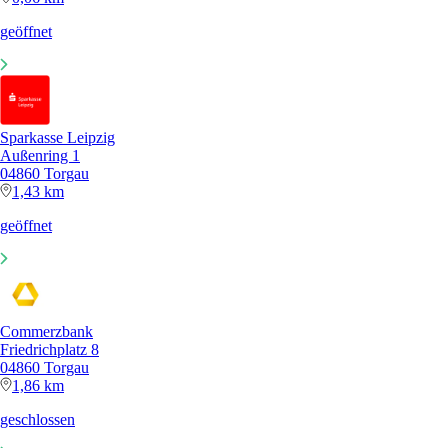
geöffnet
Sparkasse Leipzig
Außenring 1
04860 Torgau
1,43 km
geöffnet
Commerzbank
Friedrichplatz 8
04860 Torgau
1,86 km
geschlossen