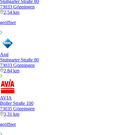
Stuttgarter Straße 80
73033 Göppingen
2,54 km
geöffnet
Aral
Stuttgarter Straße 80
73033 Göppingen
2,84 km
AVIA
Boller Straße 100
73035 Göppingen
3,31 km
geöffnet