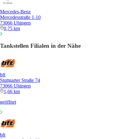
Mercedes-Benz
Mercedesstraße 1-10
73066 Uhingen
0,75 km
Tankstellen Filialen in der Nähe
bft
Stuttgarter Straße 74
73066 Uhingen
1,66 km
geöffnet
bft