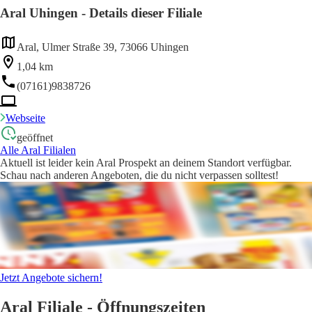
Aral Uhingen - Details dieser Filiale
Aral, Ulmer Straße 39, 73066 Uhingen
1,04 km
(07161)9838726
Webseite
geöffnet
Alle Aral Filialen
Aktuell ist leider kein Aral Prospekt an deinem Standort verfügbar.
Schau nach anderen Angeboten, die du nicht verpassen solltest!
Jetzt Angebote sichern!
Aral Filiale - Öffnungszeiten