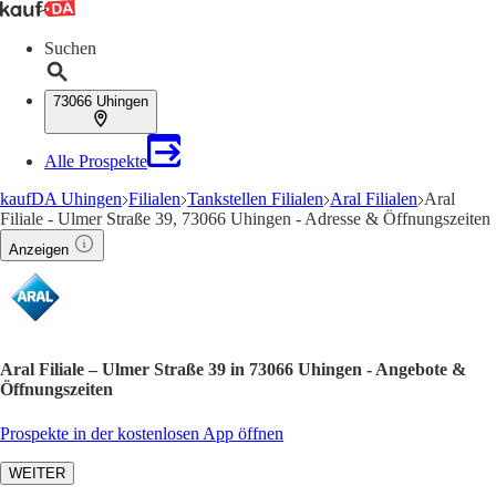
Suchen
73066 Uhingen
Alle Prospekte
kaufDA Uhingen
Filialen
Tankstellen Filialen
Aral Filialen
Aral
Filiale - Ulmer Straße 39, 73066 Uhingen - Adresse & Öffnungszeiten
Anzeigen
Aral Filiale – Ulmer Straße 39 in 73066 Uhingen - Angebote &
Öffnungszeiten
Prospekte in der kostenlosen App öffnen
WEITER