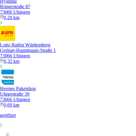
Hyundai
Römerstraße 87
73066 Uhingen
0,29 km
Lotto Baden Württemberg
Gerhart-Hauptmann-Straße 1
73066 Uhingen
0,32 km
Hermes Paketshop
Ulmerstraße 39
73066 Uhingen
0,69 km
geöffnet